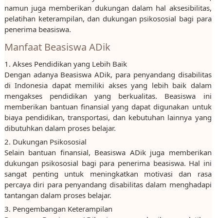
namun juga memberikan dukungan dalam hal aksesibilitas,
pelatihan keterampilan, dan dukungan psikososial bagi para
penerima beasiswa.
Manfaat Beasiswa ADik
1. Akses Pendidikan yang Lebih Baik
Dengan adanya Beasiswa ADik, para penyandang disabilitas
di Indonesia dapat memiliki akses yang lebih baik dalam
mengakses pendidikan yang berkualitas. Beasiswa ini
memberikan bantuan finansial yang dapat digunakan untuk
biaya pendidikan, transportasi, dan kebutuhan lainnya yang
dibutuhkan dalam proses belajar.
2. Dukungan Psikososial
Selain bantuan finansial, Beasiswa ADik juga memberikan
dukungan psikososial bagi para penerima beasiswa. Hal ini
sangat penting untuk meningkatkan motivasi dan rasa
percaya diri para penyandang disabilitas dalam menghadapi
tantangan dalam proses belajar.
3. Pengembangan Keterampilan