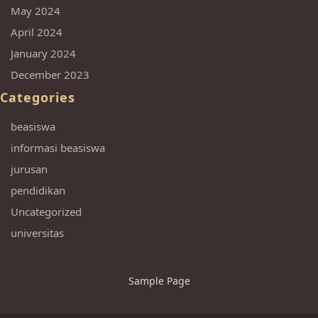
May 2024
April 2024
January 2024
December 2023
Categories
beasiswa
informasi beasiswa
jurusan
pendidikan
Uncategorized
universitas
Sample Page