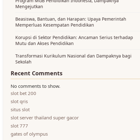
Program MGB Pendidikan Indonesia, Dampaknya
Mengejutkan
Beasiswa, Bantuan, dan Harapan: Upaya Pemerintah
Memperluas Kesempatan Pendidikan
Korupsi di Sektor Pendidikan: Ancaman Serius terhadap
Mutu dan Akses Pendidikan
Transformasi Kurikulum Nasional dan Dampaknya bagi
Sekolah
Recent Comments
No comments to show.
slot bet 200
slot qris
situs slot
slot server thailand super gacor
slot 777
gates of olympus