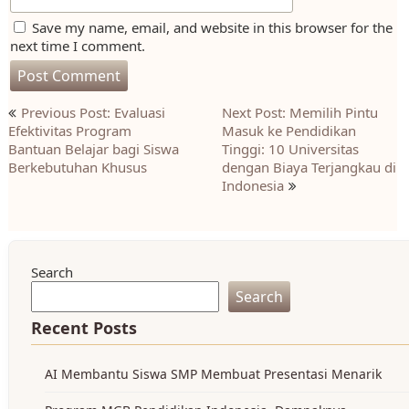
Save my name, email, and website in this browser for the
next time I comment.
Post
Previous Post: Evaluasi
Next Post: Memilih Pintu
navigation
Efektivitas Program
Masuk ke Pendidikan
Bantuan Belajar bagi Siswa
Tinggi: 10 Universitas
Berkebutuhan Khusus
dengan Biaya Terjangkau di
Indonesia
Search
Search
Recent Posts
AI Membantu Siswa SMP Membuat Presentasi Menarik