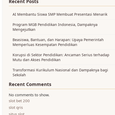
Recent Posts
AI Membantu Siswa SMP Membuat Presentasi Menarik
Program MGB Pendidikan Indonesia, Dampaknya
Mengejutkan
Beasiswa, Bantuan, dan Harapan: Upaya Pemerintah
Memperluas Kesempatan Pendidikan
Korupsi di Sektor Pendidikan: Ancaman Serius terhadap
Mutu dan Akses Pendidikan
Transformasi Kurikulum Nasional dan Dampaknya bagi
Sekolah
Recent Comments
No comments to show.
slot bet 200
slot qris
situs slot