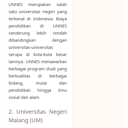
UNNES merupakan salah
satu universitas negeri yang
terkenal di Indonesia. Biaya
pendidikan di UNNES
cenderung lebih rendah
dibandingkan dengan
universitas-universitas
serupa di kota-kota besar
lainnya. UNNES menawarkan
berbagai program studi yang
berkualitas di berbagai
bidang, mulai dari
pendidikan hingga ilmu
sosial dan alam.
2. Universitas Negeri
Malang (UM)