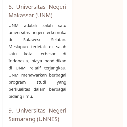
8. Universitas Negeri
Makassar (UNM)
UNM adalah salah satu
universitas negeri terkemuka
di Sulawesi Selatan.
Meskipun terletak di salah
satu kota terbesar di
Indonesia, biaya pendidikan
di UNM relatif terjangkau.
UNM menawarkan berbagai
program studi yang
berkualitas dalam berbagai
bidang ilmu.
9. Universitas Negeri
Semarang (UNNES)