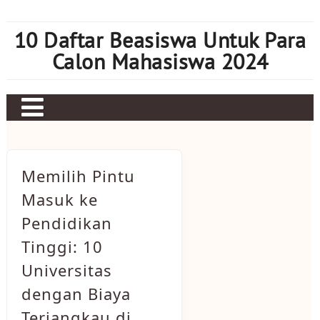
Skip
to
10 Daftar Beasiswa Untuk Para
content
Calon Mahasiswa 2024
Home
Sbobet
Memilih Pintu
Judi bola
Masuk ke
Pendidikan
Mahjong Ways 2
Tinggi: 10
Slot Kamboja
Universitas
Slot Thailand
dengan Biaya
Terjangkau di