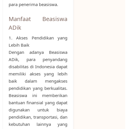
para penerima beasiswa.
Manfaat Beasiswa
ADik
1. Akses Pendidikan yang
Lebih Baik
Dengan adanya Beasiswa
ADik, para penyandang
disabilitas di Indonesia dapat
memiliki akses yang lebih
baik dalam mengakses
pendidikan yang berkualitas.
Beasiswa ini memberikan
bantuan finansial yang dapat
digunakan untuk biaya
pendidikan, transportasi, dan
kebutuhan lainnya yang