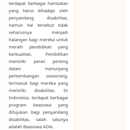
terdapat berbagai hambatan
yang harus dihadapi oleh
penyandang disabilitas,
namun hal tersebut tidak
seharusnya menjadi
halangan bagi mereka untuk
meraih pendidikan yang
berkualitas. Pendidikan
memiliki peran penting
dalam menunjang
perkembangan seseorang,
termasuk bagi mereka yang
memiliki disabilitas. Di
Indonesia, terdapat berbagai
program beasiswa yang
ditujukan bagi penyandang
disabilitas, salah satunya
adalah Beasiswa ADik.