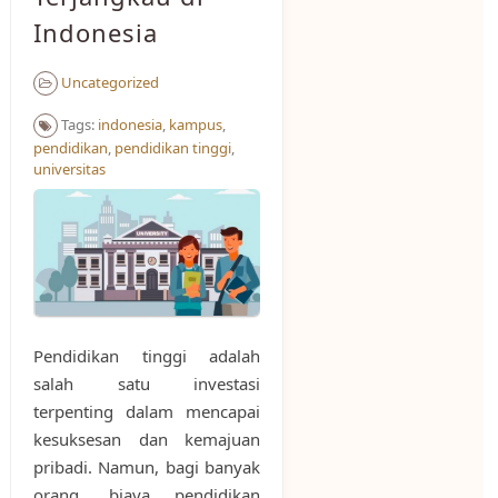
Indonesia
Uncategorized
Tags:
indonesia
,
kampus
,
pendidikan
,
pendidikan tinggi
,
universitas
Pendidikan tinggi adalah
salah satu investasi
terpenting dalam mencapai
kesuksesan dan kemajuan
pribadi. Namun, bagi banyak
orang, biaya pendidikan