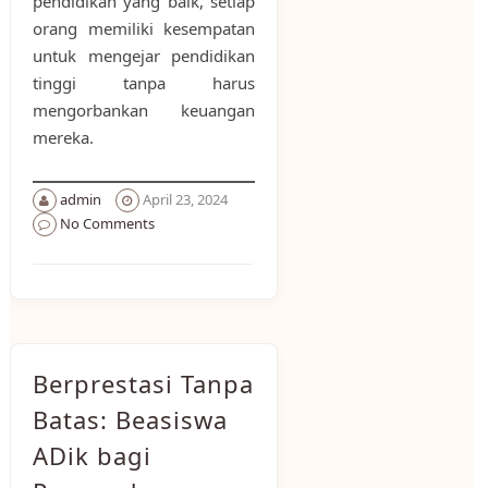
pendidikan yang baik, setiap
orang memiliki kesempatan
untuk mengejar pendidikan
tinggi tanpa harus
mengorbankan keuangan
mereka.
admin
April 23, 2024
No Comments
Berprestasi Tanpa
Batas: Beasiswa
ADik bagi