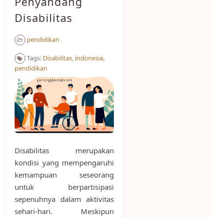
Penyandang
Disabilitas
pendidikan
Tags:
Disabilitas
,
indonesia
,
pendidikan
Disabilitas merupakan
kondisi yang mempengaruhi
kemampuan seseorang
untuk berpartisipasi
sepenuhnya dalam aktivitas
sehari-hari. Meskipun