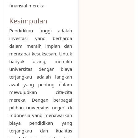
finansial mereka.
Kesimpulan
Pendidikan tinggi adalah
investasi yang berharga
dalam meraih impian dan
mencapai kesuksesan. Untuk
banyak orang, memilih
universitas dengan biaya
terjangkau adalah langkah
awal yang penting dalam
mewujudkan cita-cita
mereka. Dengan berbagai
pilihan universitas negeri di
Indonesia yang menawarkan
biaya pendidikan yang
terjangkau dan kualitas