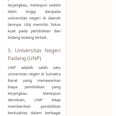
terjangkau, meskipun sedikit
lebih tinggi daripada
universitas negeri di daerah
lainnya. UNJ memiliki fokus
kuat pada pendidikan dan
bidang-bidang terkait.
5. Universitas Negeri
Padang (UNP)
UNP adalah salah satu
universitas negeri di Sumatra
Barat yang menawarkan
biaya pendidikan yang
terjangkau. Meskipun
demikian, UNP tetap
memberikan pendidikan
berkualitas dalam berbagai