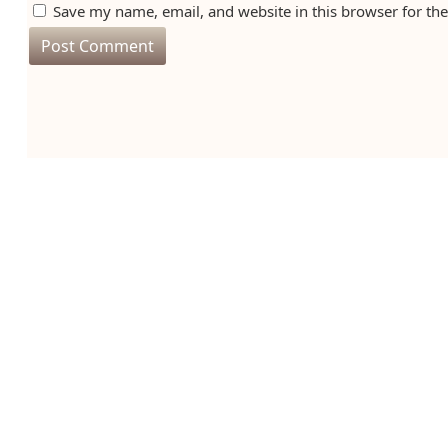
Save my name, email, and website in this browser for th
Post
navigation