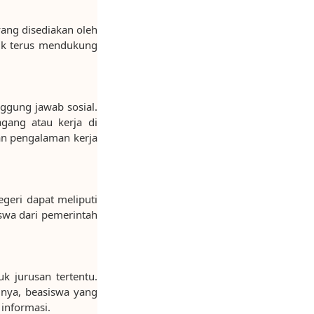
ang disediakan oleh
uk terus mendukung
ggung jawab sosial.
gang atau kerja di
an pengalaman kerja
egeri dapat meliputi
iswa dari pemerintah
uk jurusan tertentu.
lnya, beasiswa yang
informasi.