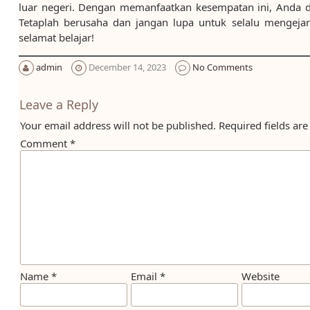
luar negeri. Dengan memanfaatkan kesempatan ini, Anda
Tetaplah berusaha dan jangan lupa untuk selalu mengeja
selamat belajar!
admin
December 14, 2023
No Comments
Leave a Reply
Your email address will not be published.
Required fields ar
Comment
*
Name
*
Email
*
Website