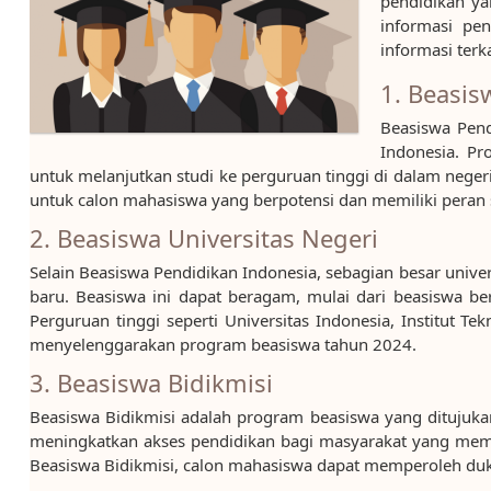
pendidikan ya
informasi pen
informasi terk
1. Beasis
Beasiswa Pen
Indonesia. P
untuk melanjutkan studi ke perguruan tinggi di dalam nege
untuk calon mahasiswa yang berpotensi dan memiliki peran
2. Beasiswa Universitas Negeri
Selain Beasiswa Pendidikan Indonesia, sebagian besar univ
baru. Beasiswa ini dapat beragam, mulai dari beasiswa be
Perguruan tinggi seperti Universitas Indonesia, Institut 
menyelenggarakan program beasiswa tahun 2024.
3. Beasiswa Bidikmisi
Beasiswa Bidikmisi adalah program beasiswa yang ditujuk
meningkatkan akses pendidikan bagi masyarakat yang memil
Beasiswa Bidikmisi, calon mahasiswa dapat memperoleh duku