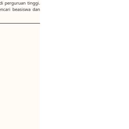
 perguruan tinggi.
encari beasiswa dan