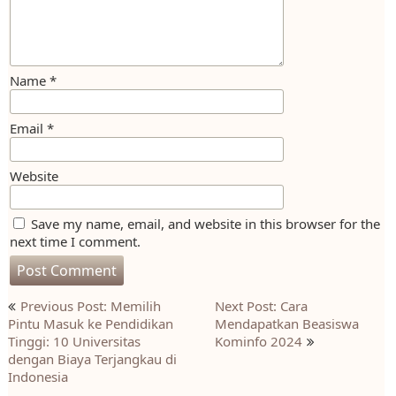
Name
*
Email
*
Website
Save my name, email, and website in this browser for the
next time I comment.
Post
Previous Post: Memilih
Next Post: Cara
navigation
Pintu Masuk ke Pendidikan
Mendapatkan Beasiswa
Tinggi: 10 Universitas
Kominfo 2024
dengan Biaya Terjangkau di
Indonesia