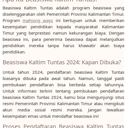
Beasiswa Kaltim Tuntas adalah program beasiswa yang
diselenggarakan oleh Pemerintah Provinsi Kalimantan Timur.
Program
mahjong ways
ini bertujuan untuk memberikan
kesempatan pendidikan kepada masyarakat Kalimantan
Timur yang berprestasi namun kekurangan biaya. Dengan
beasiswa ini, para penerima beasiswa dapat melanjutkan
pendidikan mereka tanpa harus khawatir akan biaya
pendidikan.
Beasiswa Kaltim Tuntas 2024: Kapan Dibuka?
Untuk tahun 2024, pendaftaran beasiswa Kaltim Tuntas
biasanya dibuka pada awal tahun. Namun, tanggal pasti
pembukaan pendaftaran bisa berbeda setiap tahunnya.
Untuk informasi terkini tentang pembukaan pendaftaran
beasiswa Kaltim Tuntas 2024, kamu bisa mengunjungi situs
resmi Pemerintah Provinsi Kalimantan Timur atau mengikuti
akun media sosial resmi mereka. Jangan lewatkan
kesempatan emas untuk mendaftar beasiswa ini!
Proses Pendaftaran Beasiswa Kaltim Tuntas