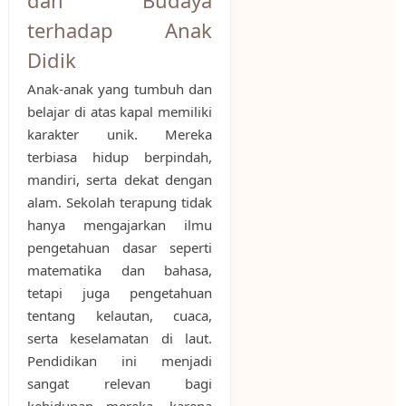
dan Budaya
terhadap Anak
Didik
Anak-anak yang tumbuh dan
belajar di atas kapal memiliki
karakter unik. Mereka
terbiasa hidup berpindah,
mandiri, serta dekat dengan
alam. Sekolah terapung tidak
hanya mengajarkan ilmu
pengetahuan dasar seperti
matematika dan bahasa,
tetapi juga pengetahuan
tentang kelautan, cuaca,
serta keselamatan di laut.
Pendidikan ini menjadi
sangat relevan bagi