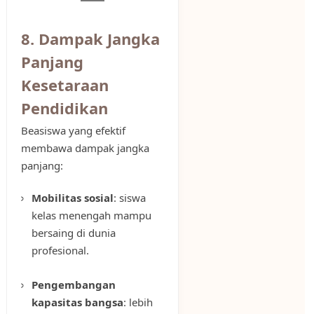
8. Dampak Jangka
Panjang
Kesetaraan
Pendidikan
Beasiswa yang efektif
membawa dampak jangka
panjang:
Mobilitas sosial
: siswa
kelas menengah mampu
bersaing di dunia
profesional.
Pengembangan
kapasitas bangsa
: lebih