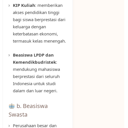
KIP Kuliah
: memberikan
akses pendidikan tinggi
bagi siswa berprestasi dari
keluarga dengan
keterbatasan ekonomi,
termasuk kelas menengah.
Beasiswa LPDP dan
Kemendikbudristek
:
mendukung mahasiswa
berprestasi dari seluruh
Indonesia untuk studi
dalam dan luar negeri.
b. Beasiswa
Swasta
Perusahaan besar dan