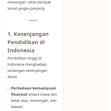
menengah, serta dampak
sosial jangka panjang.
1. Kesenjangan
Pendidikan di
Indonesia
Pendidikan tinggi di
Indonesia menghadapi
tantangan kesenjangan
akses:
Perbedaan kemampuan
finansial
antara siswa dari
kelas atas, menengah, dan
bawah.