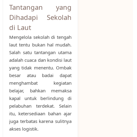
Tantangan yang
Dihadapi Sekolah
di Laut
Mengelola sekolah di tengah
laut tentu bukan hal mudah.
Salah satu tantangan utama
adalah cuaca dan kondisi laut
yang tidak menentu. Ombak
besar atau badai dapat
menghambat kegiatan
belajar, bahkan memaksa
kapal untuk berlindung di
pelabuhan terdekat. Selain
itu, ketersediaan bahan ajar
juga terbatas karena sulitnya
akses logistik.