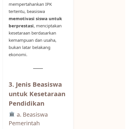
mempertahankan IPK
tertentu, beasiswa
memotivasi siswa untuk
berprestasi
, menciptakan
kesetaraan berdasarkan
kemampuan dan usaha,
bukan latar belakang
ekonomi.
3. Jenis Beasiswa
untuk Kesetaraan
Pendidikan
a. Beasiswa
Pemerintah