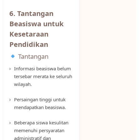
6. Tantangan
Beasiswa untuk
Kesetaraan
Pendidikan
Tantangan
Informasi beasiswa belum
tersebar merata ke seluruh
wilayah.
Persaingan tinggi untuk
mendapatkan beasiswa.
Beberapa siswa kesulitan
memenuhi persyaratan
administratif dan