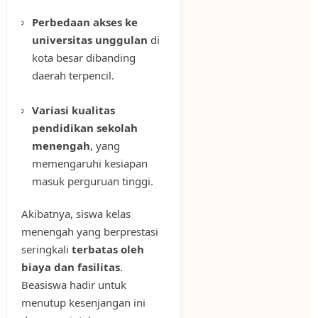
Perbedaan akses ke
universitas unggulan
di
kota besar dibanding
daerah terpencil.
Variasi kualitas
pendidikan sekolah
menengah
, yang
memengaruhi kesiapan
masuk perguruan tinggi.
Akibatnya, siswa kelas
menengah yang berprestasi
seringkali
terbatas oleh
biaya dan fasilitas
.
Beasiswa hadir untuk
menutup kesenjangan ini