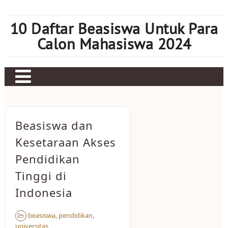
Skip
to
10 Daftar Beasiswa Untuk Para
content
Calon Mahasiswa 2024
Home
Sbobet
Beasiswa dan
Judi bola
Kesetaraan Akses
Pendidikan
Mahjong Ways 2
Tinggi di
Slot Kamboja
Indonesia
Slot Thailand
beasiswa
,
pendidikan
,
universitas