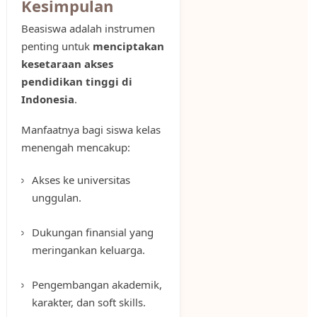
Kesimpulan
Beasiswa adalah instrumen
penting untuk
menciptakan
kesetaraan akses
pendidikan tinggi di
Indonesia
.
Manfaatnya bagi siswa kelas
menengah mencakup:
Akses ke universitas
unggulan.
Dukungan finansial yang
meringankan keluarga.
Pengembangan akademik,
karakter, dan soft skills.