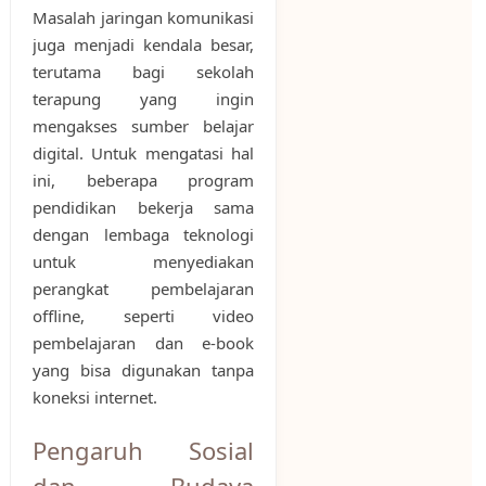
Masalah jaringan komunikasi
juga menjadi kendala besar,
terutama bagi sekolah
terapung yang ingin
mengakses sumber belajar
digital. Untuk mengatasi hal
ini, beberapa program
pendidikan bekerja sama
dengan lembaga teknologi
untuk menyediakan
perangkat pembelajaran
offline, seperti video
pembelajaran dan e-book
yang bisa digunakan tanpa
koneksi internet.
Pengaruh Sosial