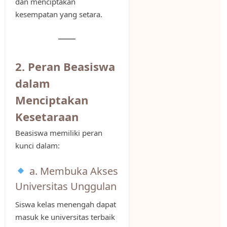
dan menciptakan
kesempatan yang setara.
2. Peran Beasiswa
dalam
Menciptakan
Kesetaraan
Beasiswa memiliki peran
kunci dalam:
a. Membuka Akses
Universitas Unggulan
Siswa kelas menengah dapat
masuk ke universitas terbaik