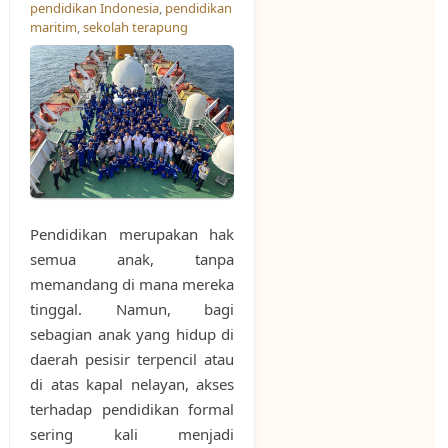
pendidikan Indonesia
,
pendidikan
maritim
,
sekolah terapung
Pendidikan merupakan hak
semua anak, tanpa
memandang di mana mereka
tinggal. Namun, bagi
sebagian anak yang hidup di
daerah pesisir terpencil atau
di atas kapal nelayan, akses
terhadap pendidikan formal
sering kali menjadi