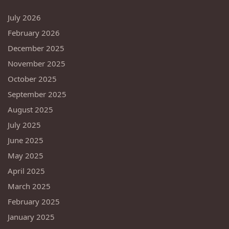
July 2026
February 2026
December 2025
November 2025
October 2025
September 2025
August 2025
July 2025
June 2025
May 2025
April 2025
March 2025
February 2025
January 2025