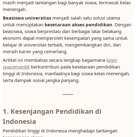
masih menjadi tantangan bagi banyak siswa, termasuk kelas
menengah.
Beasiswa universitas
menjadi salah satu solusi utama
untuk menciptakan
kesetaraan akses pendidikan
. Dengan
beasiswa, siswa berprestasi dari berbagai latar belakang
ekonomi dapat memperoleh kesempatan yang sama untuk
belajar di universitas terbaik, mengembangkan diri, dan
meraih karier yang cemerlang.
Artikel ini membahas secara lengkap bagaimana
login
spaceman88
berkontribusi pada kesetaraan pendidikan
tinggi di Indonesia, manfaatnya bagi siswa kelas menengah,
serta dampak sosial jangka panjang.
1. Kesenjangan Pendidikan di
Indonesia
Pendidikan tinggi di Indonesia menghadapi tantangan