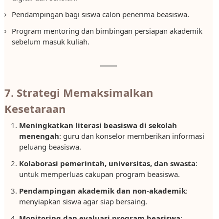
Pendampingan bagi siswa calon penerima beasiswa.
Program mentoring dan bimbingan persiapan akademik
sebelum masuk kuliah.
7. Strategi Memaksimalkan
Kesetaraan
Meningkatkan literasi beasiswa di sekolah
menengah
: guru dan konselor memberikan informasi
peluang beasiswa.
Kolaborasi pemerintah, universitas, dan swasta
:
untuk memperluas cakupan program beasiswa.
Pendampingan akademik dan non-akademik
:
menyiapkan siswa agar siap bersaing.
Monitoring dan evaluasi program beasiswa
: