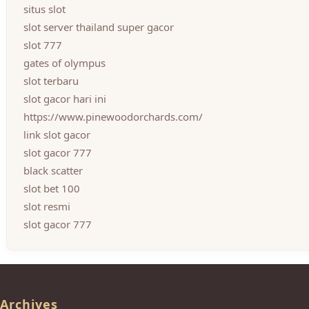
situs slot
slot server thailand super gacor
slot 777
gates of olympus
slot terbaru
slot gacor hari ini
https://www.pinewoodorchards.com/
link slot gacor
slot gacor 777
black scatter
slot bet 100
slot resmi
slot gacor 777
Archives