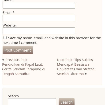
Email
*
Website
Save my name, email, and website in this browser for the
next time I comment.
Post
Previous Post:
Next Post: Tips Sukses
navigation
Pendidikan di Kapal Laut:
Mendapat Beasiswa
Cerita Sekolah Terapung di
Universitas dan Strategi
Tengah Samudra
Setelah Diterima
Search
Search