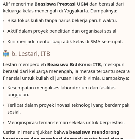
Alif menerima
Beasiswa Prestasi UGM
dan berasal dari
keluarga kelas menengah di Yogyakarta. Dampaknya:
Bisa fokus kuliah tanpa harus bekerja paruh waktu.
Aktif dalam proyek penelitian dan organisasi sosial.
Kini menjadi mentor bagi adik kelas di SMA setempat.
b. Lestari, ITB
Lestari memperoleh
Beasiswa Bidikmisi ITB
, meskipun
berasal dari keluarga menengah, ia merasa terbantu secara
finansial untuk kuliah di jurusan Teknik Kimia. Dampaknya:
Kesempatan mengakses laboratorium dan fasilitas
unggulan.
Terlibat dalam proyek inovasi teknologi yang berdampak
sosial.
Menginspirasi teman-teman sekelas untuk berprestasi.
Cerita ini menunjukkan bahwa
beasiswa mendorong
kesetaraan dan memberi dampak nyata bagi siswa