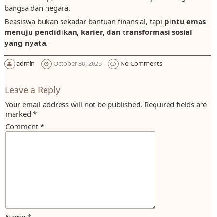
bangsa dan negara.
Beasiswa bukan sekadar bantuan finansial, tapi
pintu emas
menuju pendidikan, karier, dan transformasi sosial
yang nyata
.
admin
October 30, 2025
No Comments
Leave a Reply
Your email address will not be published.
Required fields are
marked
*
Comment
*
Name
*