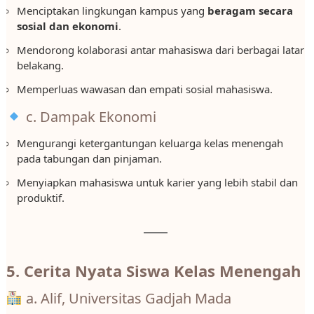
Menciptakan lingkungan kampus yang
beragam secara
sosial dan ekonomi
.
Mendorong kolaborasi antar mahasiswa dari berbagai latar
belakang.
Memperluas wawasan dan empati sosial mahasiswa.
c. Dampak Ekonomi
Mengurangi ketergantungan keluarga kelas menengah
pada tabungan dan pinjaman.
Menyiapkan mahasiswa untuk karier yang lebih stabil dan
produktif.
5. Cerita Nyata Siswa Kelas Menengah
a. Alif, Universitas Gadjah Mada