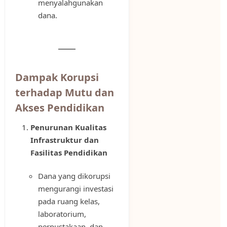
menyalahgunakan
dana.
Dampak Korupsi
terhadap Mutu dan
Akses Pendidikan
Penurunan Kualitas
Infrastruktur dan
Fasilitas Pendidikan
Dana yang dikorupsi
mengurangi investasi
pada ruang kelas,
laboratorium,
perpustakaan, dan