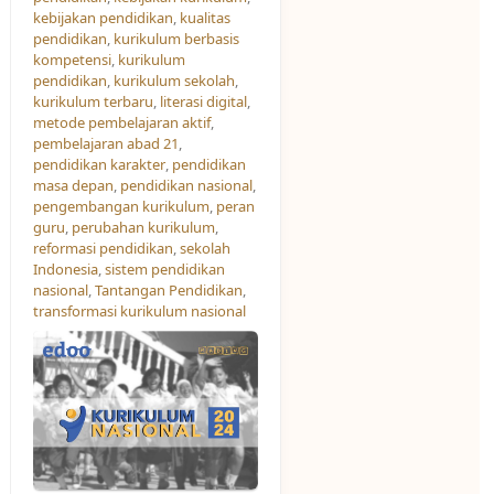
kebijakan pendidikan
,
kualitas
pendidikan
,
kurikulum berbasis
kompetensi
,
kurikulum
pendidikan
,
kurikulum sekolah
,
kurikulum terbaru
,
literasi digital
,
metode pembelajaran aktif
,
pembelajaran abad 21
,
pendidikan karakter
,
pendidikan
masa depan
,
pendidikan nasional
,
pengembangan kurikulum
,
peran
guru
,
perubahan kurikulum
,
reformasi pendidikan
,
sekolah
Indonesia
,
sistem pendidikan
nasional
,
Tantangan Pendidikan
,
transformasi kurikulum nasional