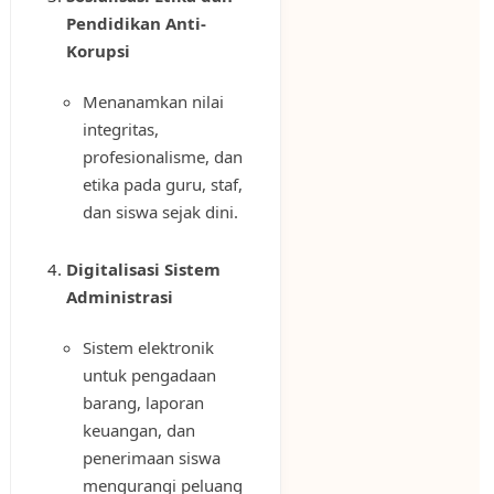
Pendidikan Anti-
Korupsi
Menanamkan nilai
integritas,
profesionalisme, dan
etika pada guru, staf,
dan siswa sejak dini.
Digitalisasi Sistem
Administrasi
Sistem elektronik
untuk pengadaan
barang, laporan
keuangan, dan
penerimaan siswa
mengurangi peluang