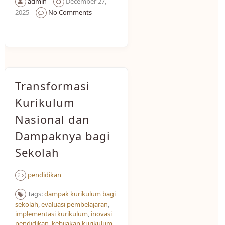
admin
December 27,
2025
No Comments
Transformasi
Kurikulum
Nasional dan
Dampaknya bagi
Sekolah
pendidikan
Tags:
dampak kurikulum bagi
sekolah
,
evaluasi pembelajaran
,
implementasi kurikulum
,
inovasi
pendidikan
,
kebijakan kurikulum
,