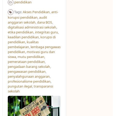
pendidikan
Tags:
Akses Pendidikan​
,
anti-
korupsi pendidikan
,
audit
anggaran sekolah
,
dana BOS
,
digitalisasi administrasi sekolah
,
etika pendidikan
,
integritas guru
,
keadilan pendidikan
,
korupsi di
pendidikan
,
kualitas
pembelajaran
,
lembaga pengawas
pendidikan
,
motivasi guru dan
siswa
,
mutu pendidikan
,
pemerataan pendidikan
,
pengadaan barang sekolah
,
pengawasan pendidikan
,
penyalahgunaan anggaran
,
profesionalisme pendidikan
,
pungutan ilegal
,
transparansi
sekolah