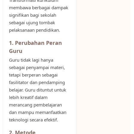
Transformasi kurikulum
membawa berbagai dampak
signifikan bagi sekolah
sebagai ujung tombak
pelaksanaan pendidikan.
1. Perubahan Peran
Guru
Guru tidak lagi hanya
sebagai penyampai materi,
tetapi berperan sebagai
fasilitator dan pendamping
belajar. Guru dituntut untuk
lebih kreatif dalam
merancang pembelajaran
dan mampu memanfaatkan
teknologi secara efektif.
2. Metode