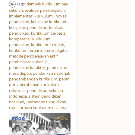
Tags:
dampak kurikulum bagi
sekolah
,
evaluasi pembelajaran
,
implementasi kurikulum
,
inovasi
pendidikan
,
kebijakan kurikulum
,
kebijakan pendidikan
,
kualitas
pendidikan
,
kurikulum berbasis
kompetensi
,
kurikulum
pendidikan
,
kurikulum sekolah
,
kurikulum terbaru
,
literasi digital
,
metode pembelajaran aktif
,
pembelajaran abad 21
,
pendidikan karakter
,
pendidikan
masa depan
,
pendidikan nasional
,
pengembangan kurikulum
,
peran
guru
,
perubahan kurikulum
,
reformasi pendidikan
,
sekolah
Indonesia
,
sistem pendidikan
nasional
,
Tantangan Pendidikan
,
transformasi kurikulum nasional