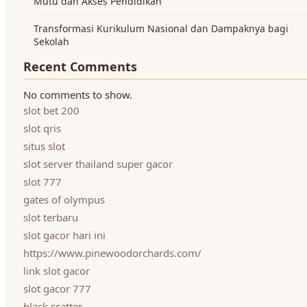
Mutu dan Akses Pendidikan
Transformasi Kurikulum Nasional dan Dampaknya bagi
Sekolah
Recent Comments
No comments to show.
slot bet 200
slot qris
situs slot
slot server thailand super gacor
slot 777
gates of olympus
slot terbaru
slot gacor hari ini
https://www.pinewoodorchards.com/
link slot gacor
slot gacor 777
black scatter