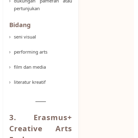
dukungan pameran atau
pertunjukan
Bidang
seni visual
performing arts
film dan media
literatur kreatif
3. Erasmus+
Creative Arts