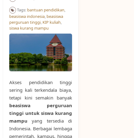
Tags:
bantuan pendidikan
,
beasiswa indonesia
,
beasiswa
perguruan tinggi
,
KIP kuliah
,
siswa kurang mampu
Akses pendidikan tinggi
sering kali terkendala biaya,
tetapi kini semakin banyak
beasiswa perguruan
tinggi untuk siswa kurang
mampu
yang tersedia di
Indonesia. Berbagai lembaga
pemerintah, kampus, hingga