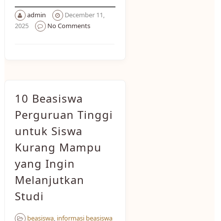
admin
December 11,
2025
No Comments
10 Beasiswa
Perguruan Tinggi
untuk Siswa
Kurang Mampu
yang Ingin
Melanjutkan
Studi
beasiswa
,
informasi beasiswa