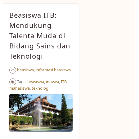
Beasiswa ITB:
Mendukung
Talenta Muda di
Bidang Sains dan
Teknologi
beasiswa
,
informasi beasiswa
Tags:
beasiswa
,
inovasi
,
ITB
,
mahasiswa
,
teknologi