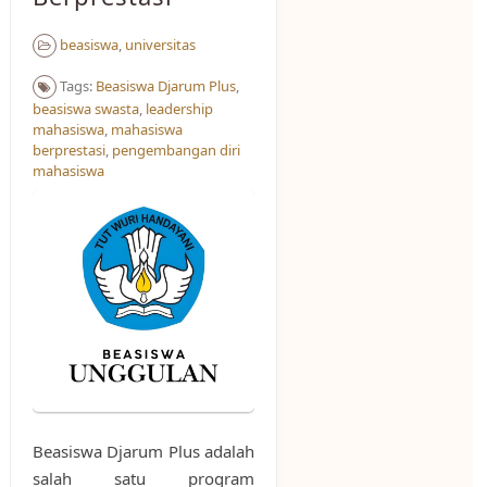
beasiswa
,
universitas
Tags:
Beasiswa Djarum Plus
,
beasiswa swasta
,
leadership
mahasiswa
,
mahasiswa
berprestasi
,
pengembangan diri
mahasiswa
Beasiswa Djarum Plus adalah
salah satu program