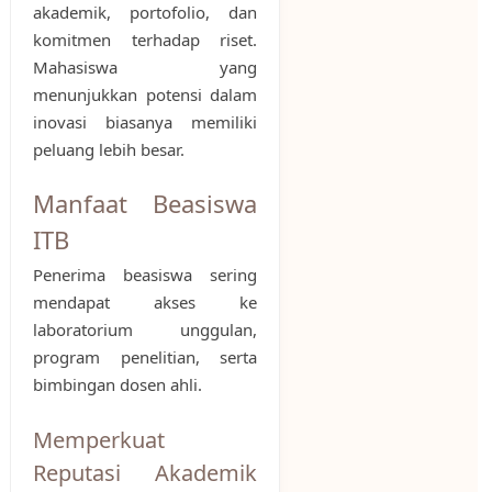
akademik, portofolio, dan
komitmen terhadap riset.
Mahasiswa yang
menunjukkan potensi dalam
inovasi biasanya memiliki
peluang lebih besar.
Manfaat Beasiswa
ITB
Penerima beasiswa sering
mendapat akses ke
laboratorium unggulan,
program penelitian, serta
bimbingan dosen ahli.
Memperkuat
Reputasi Akademik