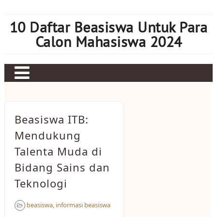
Skip
to
10 Daftar Beasiswa Untuk Para
content
Calon Mahasiswa 2024
Home
Sbobet
Beasiswa ITB:
Judi bola
Mendukung
Talenta Muda di
Mahjong Ways 2
Bidang Sains dan
Slot Kamboja
Teknologi
Slot Thailand
beasiswa
,
informasi beasiswa