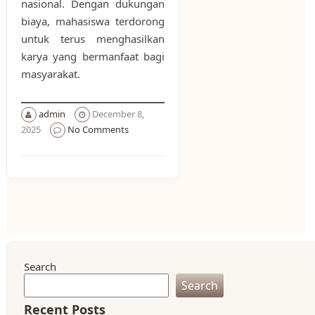
nasional. Dengan dukungan
biaya, mahasiswa terdorong
untuk terus menghasilkan
karya yang bermanfaat bagi
masyarakat.
admin
December 8,
2025
No Comments
Search
Search
Recent Posts