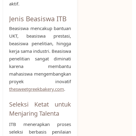
aktif.
Jenis Beasiswa ITB
Beasiswa mencakup bantuan
UKT, beasiswa prestasi,
beasiswa penelitian, hingga
kerja sama industri. Beasiswa
penelitian sangat diminati
karena membantu
mahasiswa mengembangkan
proyek inovatif
thesweetgreekbakery.com
.
Seleksi Ketat untuk
Menjaring Talenta
ITB menerapkan proses
seleksi berbasis penilaian