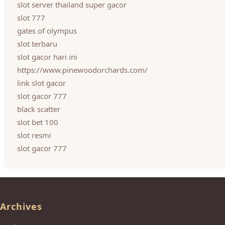
slot server thailand super gacor
slot 777
gates of olympus
slot terbaru
slot gacor hari ini
https://www.pinewoodorchards.com/
link slot gacor
slot gacor 777
black scatter
slot bet 100
slot resmi
slot gacor 777
Archives