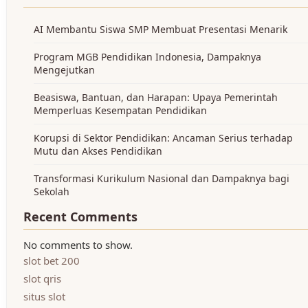
AI Membantu Siswa SMP Membuat Presentasi Menarik
Program MGB Pendidikan Indonesia, Dampaknya
Mengejutkan
Beasiswa, Bantuan, dan Harapan: Upaya Pemerintah
Memperluas Kesempatan Pendidikan
Korupsi di Sektor Pendidikan: Ancaman Serius terhadap
Mutu dan Akses Pendidikan
Transformasi Kurikulum Nasional dan Dampaknya bagi
Sekolah
Recent Comments
No comments to show.
slot bet 200
slot qris
situs slot