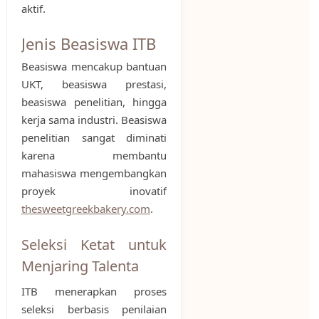
aktif.
Jenis Beasiswa ITB
Beasiswa mencakup bantuan
UKT, beasiswa prestasi,
beasiswa penelitian, hingga
kerja sama industri. Beasiswa
penelitian sangat diminati
karena membantu
mahasiswa mengembangkan
proyek inovatif
thesweetgreekbakery.com
.
Seleksi Ketat untuk
Menjaring Talenta
ITB menerapkan proses
seleksi berbasis penilaian