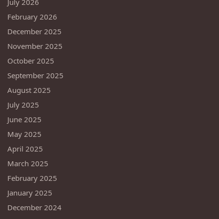
July 2026
February 2026
December 2025
November 2025
October 2025
September 2025
August 2025
July 2025
June 2025
May 2025
April 2025
March 2025
February 2025
January 2025
December 2024