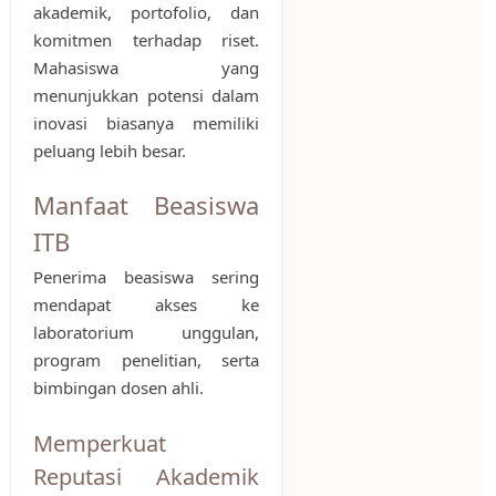
akademik, portofolio, dan
komitmen terhadap riset.
Mahasiswa yang
menunjukkan potensi dalam
inovasi biasanya memiliki
peluang lebih besar.
Manfaat Beasiswa
ITB
Penerima beasiswa sering
mendapat akses ke
laboratorium unggulan,
program penelitian, serta
bimbingan dosen ahli.
Memperkuat
Reputasi Akademik