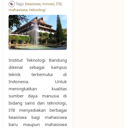
Tags:
beasiswa
,
inovasi
,
ITB
,
mahasiswa
,
teknologi
Institut Teknologi Bandung
dikenal sebagai kampus
teknik terkemuka di
Indonesia. Untuk
meningkatkan kualitas
sumber daya manusia di
bidang sains dan teknologi,
ITB menyediakan berbagai
beasiswa bagi mahasiswa
baru maupun mahasiswa