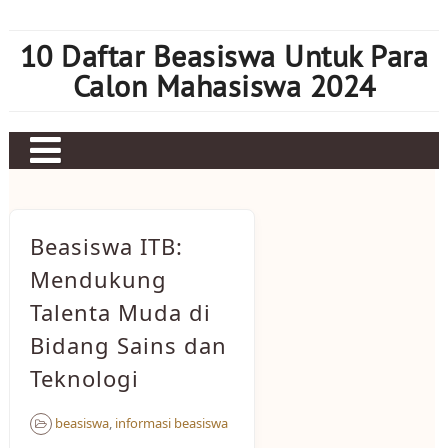
Skip
to
10 Daftar Beasiswa Untuk Para
content
Calon Mahasiswa 2024
Home
Sbobet
Beasiswa ITB:
Judi bola
Mendukung
Talenta Muda di
Mahjong Ways 2
Bidang Sains dan
Slot Kamboja
Teknologi
Slot Thailand
beasiswa
,
informasi beasiswa