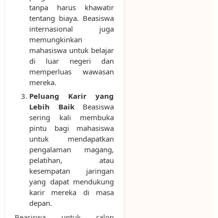
tanpa harus khawatir
tentang biaya. Beasiswa
internasional juga
memungkinkan
mahasiswa untuk belajar
di luar negeri dan
memperluas wawasan
mereka.
Peluang Karir yang
Lebih Baik
Beasiswa
sering kali membuka
pintu bagi mahasiswa
untuk mendapatkan
pengalaman magang,
pelatihan, atau
kesempatan jaringan
yang dapat mendukung
karir mereka di masa
depan.
Beasiswa untuk calon