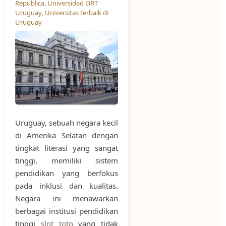
República
,
Universidad ORT
Uruguay
,
Universitas terbaik di
Uruguay
Uruguay, sebuah negara kecil
di Amerika Selatan dengan
tingkat literasi yang sangat
tinggi, memiliki sistem
pendidikan yang berfokus
pada inklusi dan kualitas.
Negara ini menawarkan
berbagai institusi pendidikan
tinggi
slot toto
yang tidak