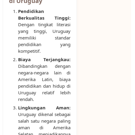
di Uruguay
Pendidikan
Berkualitas Tinggi:
Dengan tingkat literasi
yang tinggi, Uruguay
memiliki standar
pendidikan yang
kompetitif.
Biaya Terjangkau:
Dibandingkan dengan
negara-negara lain di
Amerika Latin, biaya
pendidikan dan hidup di
Uruguay relatif lebih
rendah.
Lingkungan Aman:
Uruguay dikenal sebagai
salah satu negara paling
aman di Amerika
Selatan, menjadikannya