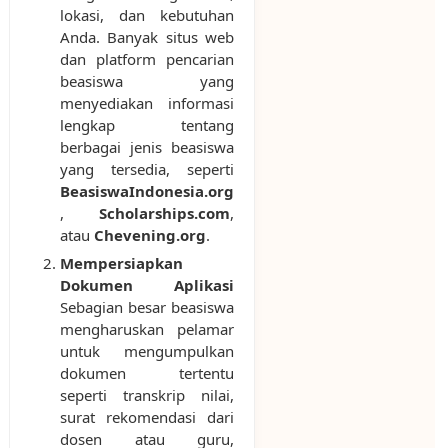
lokasi, dan kebutuhan
Anda. Banyak situs web
dan platform pencarian
beasiswa yang
menyediakan informasi
lengkap tentang
berbagai jenis beasiswa
yang tersedia, seperti
BeasiswaIndonesia.org
,
Scholarships.com
,
atau
Chevening.org
.
Mempersiapkan
Dokumen Aplikasi
Sebagian besar beasiswa
mengharuskan pelamar
untuk mengumpulkan
dokumen tertentu
seperti transkrip nilai,
surat rekomendasi dari
dosen atau guru,