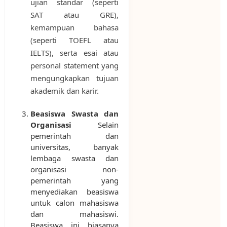
ujian standar (seperti
SAT atau GRE),
kemampuan bahasa
(seperti TOEFL atau
IELTS), serta esai atau
personal statement yang
mengungkapkan tujuan
akademik dan karir.
Beasiswa Swasta dan
Organisasi
Selain
pemerintah dan
universitas, banyak
lembaga swasta dan
organisasi non-
pemerintah yang
menyediakan beasiswa
untuk calon mahasiswa
dan mahasiswi.
Beasiswa ini biasanya