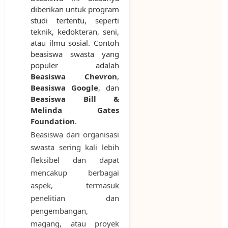
diberikan untuk program
studi tertentu, seperti
teknik, kedokteran, seni,
atau ilmu sosial. Contoh
beasiswa swasta yang
populer adalah
Beasiswa Chevron
,
Beasiswa Google
, dan
Beasiswa Bill &
Melinda Gates
Foundation
.
Beasiswa dari organisasi
swasta sering kali lebih
fleksibel dan dapat
mencakup berbagai
aspek, termasuk
penelitian dan
pengembangan,
magang, atau proyek