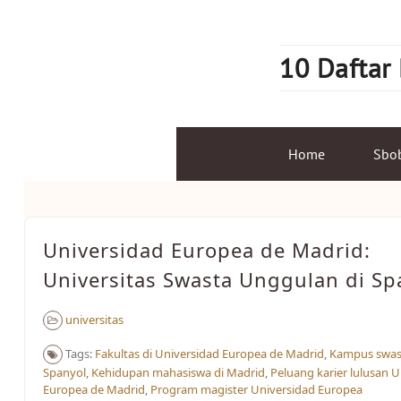
Skip
to
content
10 Daftar
Home
Sbo
Universidad Europea de Madrid:
Universitas Swasta Unggulan di Sp
universitas
Tags:
Fakultas di Universidad Europea de Madrid
,
Kampus swast
Spanyol
,
Kehidupan mahasiswa di Madrid
,
Peluang karier lulusan U
Europea de Madrid
,
Program magister Universidad Europea