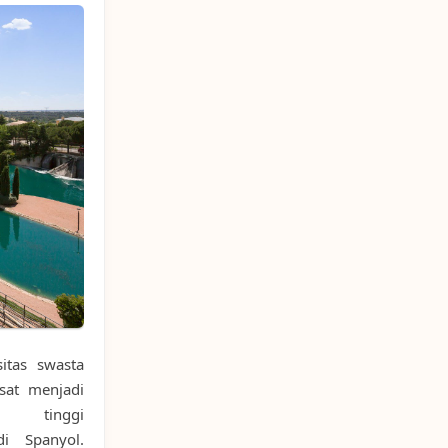
itas swasta
sat menjadi
 tinggi
i Spanyol.