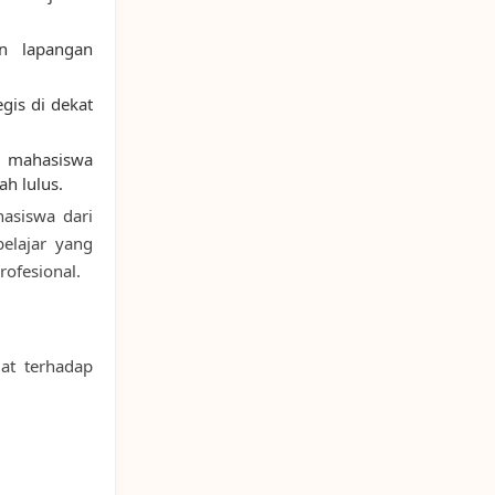
n lapangan
gis di dekat
mahasiswa
h lulus.
asiswa dari
elajar yang
ofesional.
at terhadap