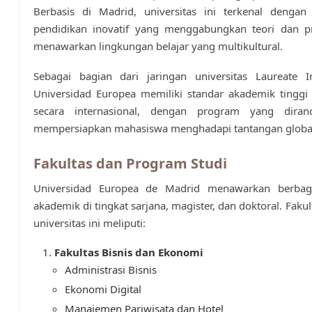
Berbasis di Madrid, universitas ini terkenal dengan
pendidikan inovatif yang menggabungkan teori dan pra
menawarkan lingkungan belajar yang multikultural.
Sebagai bagian dari jaringan universitas Laureate In
Universidad Europea memiliki standar akademik tinggi
secara internasional, dengan program yang diran
mempersiapkan mahasiswa menghadapi tantangan globa
Fakultas dan Program Studi
Universidad Europea de Madrid menawarkan berbag
akademik di tingkat sarjana, magister, dan doktoral. Faku
universitas ini meliputi:
Fakultas Bisnis dan Ekonomi
Administrasi Bisnis
Ekonomi Digital
Manajemen Pariwisata dan Hotel