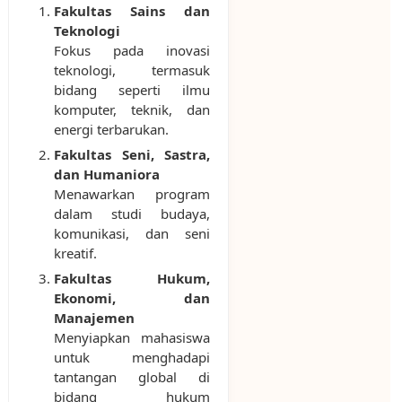
Fakultas Sains dan
Teknologi
Fokus pada inovasi
teknologi, termasuk
bidang seperti ilmu
komputer, teknik, dan
energi terbarukan.
Fakultas Seni, Sastra,
dan Humaniora
Menawarkan program
dalam studi budaya,
komunikasi, dan seni
kreatif.
Fakultas Hukum,
Ekonomi, dan
Manajemen
Menyiapkan mahasiswa
untuk menghadapi
tantangan global di
bidang hukum