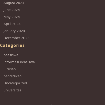
August 2024
June 2024
May 2024
April 2024
January 2024
December 2023
Categories
beasiswa
informasi beasiswa
jurusan
pendidikan
Uncategorized
universitas