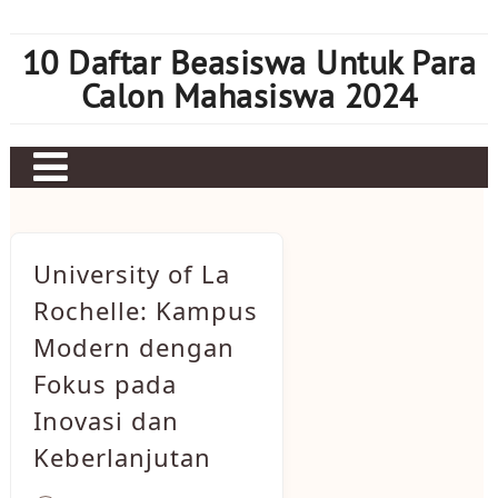
Skip
to
10 Daftar Beasiswa Untuk Para
content
Calon Mahasiswa 2024
Home
Sbobet
University of La
Judi bola
Rochelle: Kampus
Modern dengan
Mahjong Ways 2
Fokus pada
Slot Kamboja
Inovasi dan
Slot Thailand
Keberlanjutan