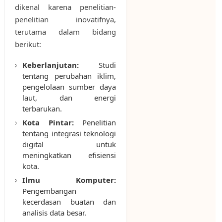
dikenal karena penelitian-
penelitian inovatifnya,
terutama dalam bidang
berikut:
Keberlanjutan:
Studi
tentang perubahan iklim,
pengelolaan sumber daya
laut, dan energi
terbarukan.
Kota Pintar:
Penelitian
tentang integrasi teknologi
digital untuk
meningkatkan efisiensi
kota.
Ilmu Komputer:
Pengembangan
kecerdasan buatan dan
analisis data besar.