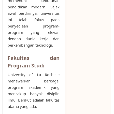
memenuhi kebutuhan
pendidikan modern. Sejak
awal berdirinya, universitas
ini telah fokus pada
penyediaan program-
program yang relevan
dengan dunia kerja dan
perkembangan teknologi.
Fakultas dan
Program Studi
University of La Rochelle
menawarkan berbagai
program akademik yang
mencakup banyak disiplin
ilmu. Berikut adalah fakultas
utama yang ada: