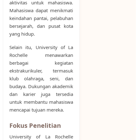
aktivitas untuk mahasiswa.
Mahasiswa dapat menikmati
keindahan pantai, pelabuhan
bersejarah, dan pusat kota
yang hidup.
Selain itu, University of La
Rochelle menawarkan
berbagai kegiatan
ekstrakurikuler, termasuk
klub olahraga, seni, dan
budaya. Dukungan akademik
dan karier juga tersedia
untuk membantu mahasiswa
mencapai tujuan mereka.
Fokus Penelitian
University of La Rochelle