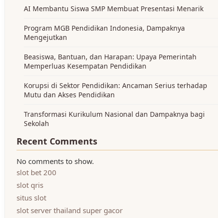
AI Membantu Siswa SMP Membuat Presentasi Menarik
Program MGB Pendidikan Indonesia, Dampaknya
Mengejutkan
Beasiswa, Bantuan, dan Harapan: Upaya Pemerintah
Memperluas Kesempatan Pendidikan
Korupsi di Sektor Pendidikan: Ancaman Serius terhadap
Mutu dan Akses Pendidikan
Transformasi Kurikulum Nasional dan Dampaknya bagi
Sekolah
Recent Comments
No comments to show.
slot bet 200
slot qris
situs slot
slot server thailand super gacor