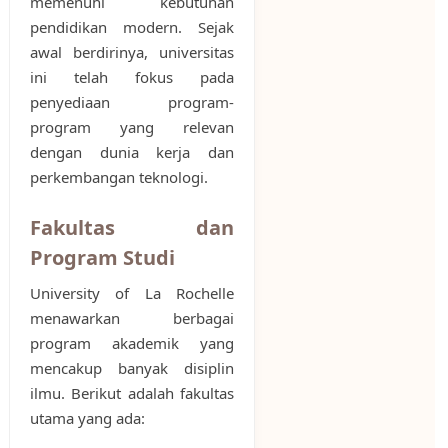
memenuhi kebutuhan
pendidikan modern. Sejak
awal berdirinya, universitas
ini telah fokus pada
penyediaan program-
program yang relevan
dengan dunia kerja dan
perkembangan teknologi.
Fakultas dan
Program Studi
University of La Rochelle
menawarkan berbagai
program akademik yang
mencakup banyak disiplin
ilmu. Berikut adalah fakultas
utama yang ada: