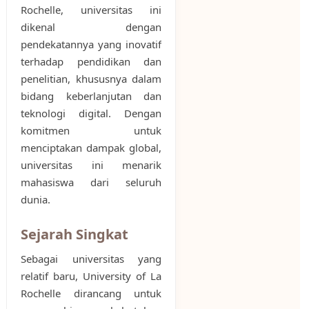
Rochelle, universitas ini
dikenal dengan
pendekatannya yang inovatif
terhadap pendidikan dan
penelitian, khususnya dalam
bidang keberlanjutan dan
teknologi digital. Dengan
komitmen untuk
menciptakan dampak global,
universitas ini menarik
mahasiswa dari seluruh
dunia.
Sejarah Singkat
Sebagai universitas yang
relatif baru, University of La
Rochelle dirancang untuk