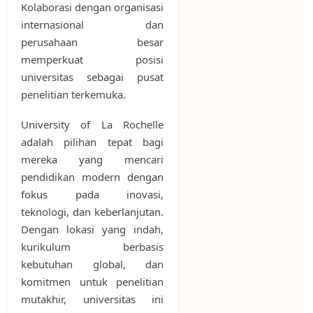
Kolaborasi dengan organisasi
internasional dan
perusahaan besar
memperkuat posisi
universitas sebagai pusat
penelitian terkemuka.
University of La Rochelle
adalah pilihan tepat bagi
mereka yang mencari
pendidikan modern dengan
fokus pada inovasi,
teknologi, dan keberlanjutan.
Dengan lokasi yang indah,
kurikulum berbasis
kebutuhan global, dan
komitmen untuk penelitian
mutakhir, universitas ini