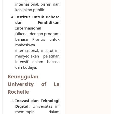
internasional, bisnis, dan
kebijakan publik.
Institut untuk Bahasa
dan Pendidikan
Internasional
Dikenal dengan program
bahasa Prancis untuk
mahasiswa
internasional, institut ini
menyediakan pelatihan
intensif dalam bahasa
dan budaya.
Keunggulan
University of La
Rochelle
Inovasi dan Teknologi
Digital:
Universitas ini
memimpin dalam