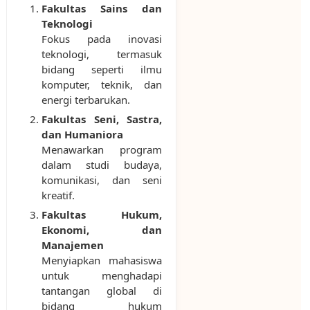
Fakultas Sains dan
Teknologi
Fokus pada inovasi
teknologi, termasuk
bidang seperti ilmu
komputer, teknik, dan
energi terbarukan.
Fakultas Seni, Sastra,
dan Humaniora
Menawarkan program
dalam studi budaya,
komunikasi, dan seni
kreatif.
Fakultas Hukum,
Ekonomi, dan
Manajemen
Menyiapkan mahasiswa
untuk menghadapi
tantangan global di
bidang hukum