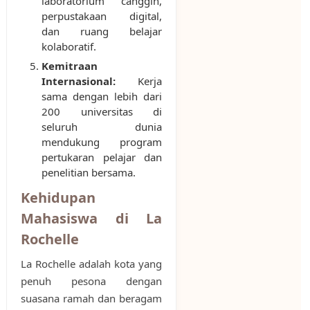
laboratorium canggih,
perpustakaan digital,
dan ruang belajar
kolaboratif.
Kemitraan
Internasional:
Kerja
sama dengan lebih dari
200 universitas di
seluruh dunia
mendukung program
pertukaran pelajar dan
penelitian bersama.
Kehidupan
Mahasiswa di La
Rochelle
La Rochelle adalah kota yang
penuh pesona dengan
suasana ramah dan beragam