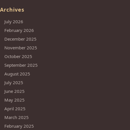
Archives
July 2026
February 2026
December 2025
November 2025
October 2025
September 2025
August 2025
July 2025
June 2025
May 2025
April 2025
March 2025
February 2025