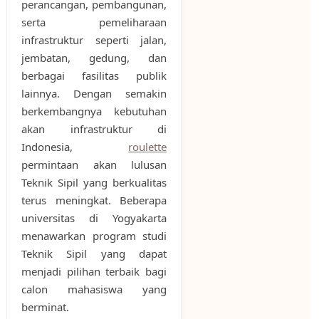
perancangan, pembangunan,
serta pemeliharaan
infrastruktur seperti jalan,
jembatan, gedung, dan
berbagai fasilitas publik
lainnya. Dengan semakin
berkembangnya kebutuhan
akan infrastruktur di
Indonesia,
roulette
permintaan akan lulusan
Teknik Sipil yang berkualitas
terus meningkat. Beberapa
universitas di Yogyakarta
menawarkan program studi
Teknik Sipil yang dapat
menjadi pilihan terbaik bagi
calon mahasiswa yang
berminat.