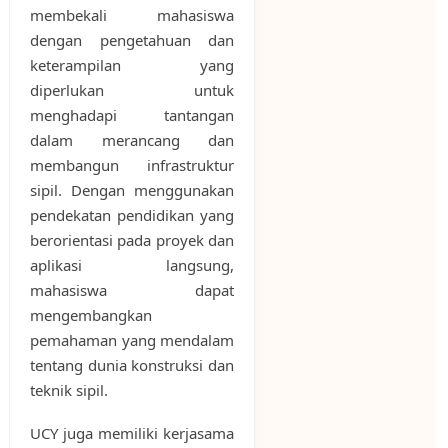
membekali mahasiswa
dengan pengetahuan dan
keterampilan yang
diperlukan untuk
menghadapi tantangan
dalam merancang dan
membangun infrastruktur
sipil. Dengan menggunakan
pendekatan pendidikan yang
berorientasi pada proyek dan
aplikasi langsung,
mahasiswa dapat
mengembangkan
pemahaman yang mendalam
tentang dunia konstruksi dan
teknik sipil.
UCY juga memiliki kerjasama