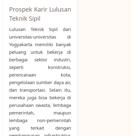
Prospek Karir Lulusan
Teknik Sipil
Lulusan Teknik Sipil dari
universitas-universitas di
Yogyakarta memiliki banyak
peluang untuk bekerja di
berbagai sektor industri,
seperti konstruksi,
perencanaan kota,
pengelolaan sumber daya air,
dan transportasi. Selain itu,
mereka juga bisa bekerja di
perusahaan swasta, lembaga
pemerintah, maupun
lembaga non-pemerintah
yang terkait dengan
pembangunan infrastruktur.