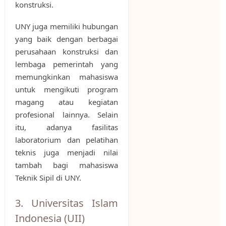
konstruksi.
UNY juga memiliki hubungan
yang baik dengan berbagai
perusahaan konstruksi dan
lembaga pemerintah yang
memungkinkan mahasiswa
untuk mengikuti program
magang atau kegiatan
profesional lainnya. Selain
itu, adanya fasilitas
laboratorium dan pelatihan
teknis juga menjadi nilai
tambah bagi mahasiswa
Teknik Sipil di UNY.
3. Universitas Islam
Indonesia (UII)