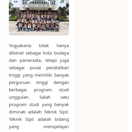
Yogyakarta tidak hanya
dikenal sebagai kota budaya
dan pariwisata, tetapi juga
sebagai pusat pendidikan
tinggi yang memiliki banyak
perguruan tinggi dengan
berbagai program studi
unggulan. Salah satu
program studi yang banyak
diminati adalah Teknik Sipil.
Teknik Sipil adalah bidang
yang mempelajari