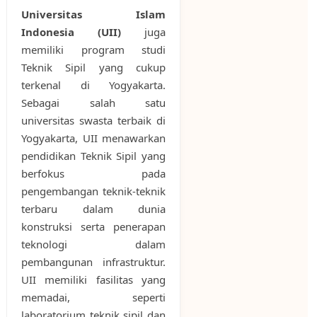
Universitas Islam
Indonesia (UII)
juga
memiliki program studi
Teknik Sipil yang cukup
terkenal di Yogyakarta.
Sebagai salah satu
universitas swasta terbaik di
Yogyakarta, UII menawarkan
pendidikan Teknik Sipil yang
berfokus pada
pengembangan teknik-teknik
terbaru dalam dunia
konstruksi serta penerapan
teknologi dalam
pembangunan infrastruktur.
UII memiliki fasilitas yang
memadai, seperti
laboratorium teknik sipil dan