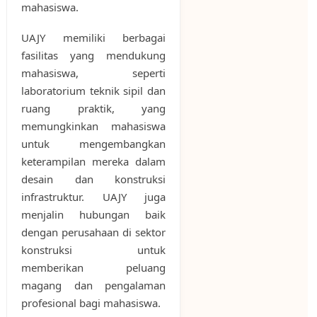
mahasiswa.
UAJY memiliki berbagai
fasilitas yang mendukung
mahasiswa, seperti
laboratorium teknik sipil dan
ruang praktik, yang
memungkinkan mahasiswa
untuk mengembangkan
keterampilan mereka dalam
desain dan konstruksi
infrastruktur. UAJY juga
menjalin hubungan baik
dengan perusahaan di sektor
konstruksi untuk
memberikan peluang
magang dan pengalaman
profesional bagi mahasiswa.