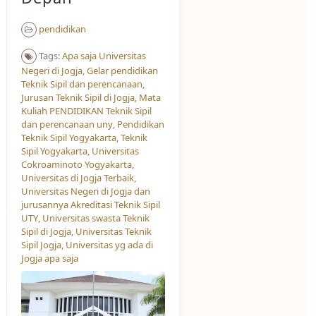
pendidikan
Tags:
Apa saja Universitas
Negeri di Jogja
,
Gelar pendidikan
Teknik Sipil dan perencanaan
,
Jurusan Teknik Sipil di Jogja
,
Mata
Kuliah PENDIDIKAN Teknik Sipil
dan perencanaan uny
,
Pendidikan
Teknik Sipil Yogyakarta
,
Teknik
Sipil Yogyakarta
,
Universitas
Cokroaminoto Yogyakarta
,
Universitas di Jogja Terbaik
,
Universitas Negeri di Jogja dan
jurusannya Akreditasi Teknik Sipil
UTY
,
Universitas swasta Teknik
Sipil di Jogja
,
Universitas Teknik
Sipil Jogja
,
Universitas yg ada di
Jogja apa saja