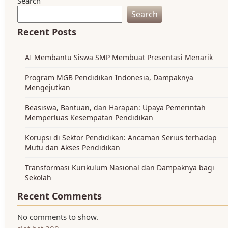
Search
Search
Recent Posts
AI Membantu Siswa SMP Membuat Presentasi Menarik
Program MGB Pendidikan Indonesia, Dampaknya
Mengejutkan
Beasiswa, Bantuan, dan Harapan: Upaya Pemerintah
Memperluas Kesempatan Pendidikan
Korupsi di Sektor Pendidikan: Ancaman Serius terhadap
Mutu dan Akses Pendidikan
Transformasi Kurikulum Nasional dan Dampaknya bagi
Sekolah
Recent Comments
No comments to show.