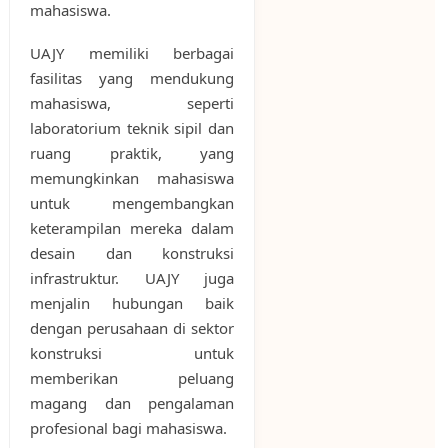
mahasiswa.
UAJY memiliki berbagai
fasilitas yang mendukung
mahasiswa, seperti
laboratorium teknik sipil dan
ruang praktik, yang
memungkinkan mahasiswa
untuk mengembangkan
keterampilan mereka dalam
desain dan konstruksi
infrastruktur. UAJY juga
menjalin hubungan baik
dengan perusahaan di sektor
konstruksi untuk
memberikan peluang
magang dan pengalaman
profesional bagi mahasiswa.