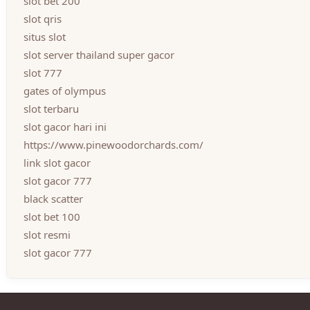
slot bet 200
slot qris
situs slot
slot server thailand super gacor
slot 777
gates of olympus
slot terbaru
slot gacor hari ini
https://www.pinewoodorchards.com/
link slot gacor
slot gacor 777
black scatter
slot bet 100
slot resmi
slot gacor 777