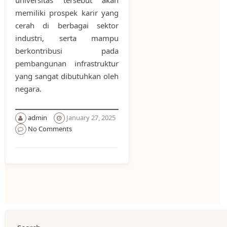
memiliki prospek karir yang
cerah di berbagai sektor
industri, serta mampu
berkontribusi pada
pembangunan infrastruktur
yang sangat dibutuhkan oleh
negara.
admin
January 27, 2025
No Comments