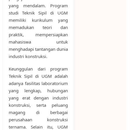
yang mendalam. Program
studi Teknik Sipil di UGM
memiliki kurikulum yang
memadukan teori dan
praktik, mempersiapkan
mahasiswa untuk
menghadapi tantangan dunia
industri konstruksi.
Keunggulan dari program
Teknik Sipil di UGM adalah
adanya fasilitas laboratorium
yang lengkap, hubungan
yang erat dengan industri
konstruksi, serta peluang
magang di berbagai
perusahaan konstruksi
ternama. Selain itu, UGM