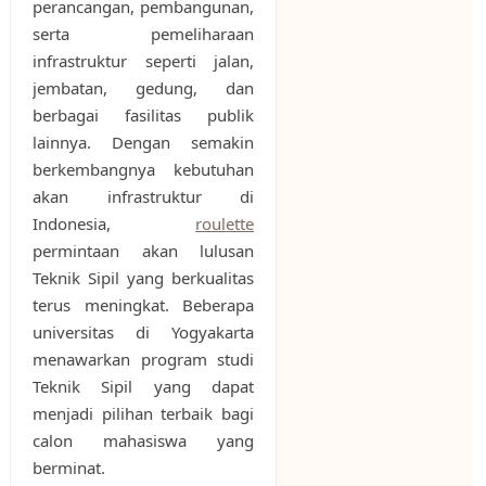
perancangan, pembangunan,
serta pemeliharaan
infrastruktur seperti jalan,
jembatan, gedung, dan
berbagai fasilitas publik
lainnya. Dengan semakin
berkembangnya kebutuhan
akan infrastruktur di
Indonesia,
roulette
permintaan akan lulusan
Teknik Sipil yang berkualitas
terus meningkat. Beberapa
universitas di Yogyakarta
menawarkan program studi
Teknik Sipil yang dapat
menjadi pilihan terbaik bagi
calon mahasiswa yang
berminat.