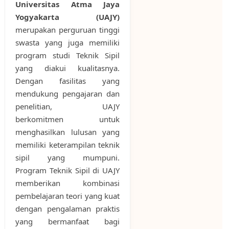
Universitas Atma Jaya
Yogyakarta (UAJY)
merupakan perguruan tinggi
swasta yang juga memiliki
program studi Teknik Sipil
yang diakui kualitasnya.
Dengan fasilitas yang
mendukung pengajaran dan
penelitian, UAJY
berkomitmen untuk
menghasilkan lulusan yang
memiliki keterampilan teknik
sipil yang mumpuni.
Program Teknik Sipil di UAJY
memberikan kombinasi
pembelajaran teori yang kuat
dengan pengalaman praktis
yang bermanfaat bagi