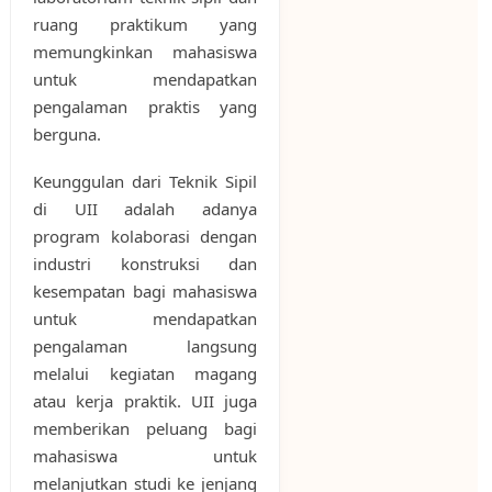
ruang praktikum yang
memungkinkan mahasiswa
untuk mendapatkan
pengalaman praktis yang
berguna.
Keunggulan dari Teknik Sipil
di UII adalah adanya
program kolaborasi dengan
industri konstruksi dan
kesempatan bagi mahasiswa
untuk mendapatkan
pengalaman langsung
melalui kegiatan magang
atau kerja praktik. UII juga
memberikan peluang bagi
mahasiswa untuk
melanjutkan studi ke jenjang