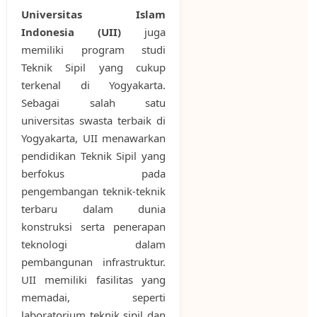
Universitas Islam
Indonesia (UII)
juga
memiliki program studi
Teknik Sipil yang cukup
terkenal di Yogyakarta.
Sebagai salah satu
universitas swasta terbaik di
Yogyakarta, UII menawarkan
pendidikan Teknik Sipil yang
berfokus pada
pengembangan teknik-teknik
terbaru dalam dunia
konstruksi serta penerapan
teknologi dalam
pembangunan infrastruktur.
UII memiliki fasilitas yang
memadai, seperti
laboratorium teknik sipil dan