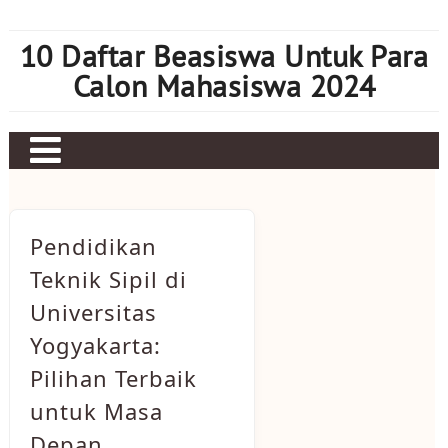
Skip
to
10 Daftar Beasiswa Untuk Para
content
Calon Mahasiswa 2024
Home
Sbobet
Pendidikan
Judi bola
Teknik Sipil di
Universitas
Mahjong Ways 2
Yogyakarta:
Slot Kamboja
Pilihan Terbaik
Slot Thailand
untuk Masa
Depan