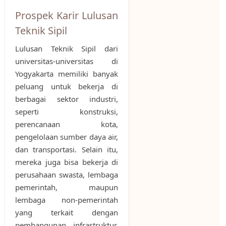
Prospek Karir Lulusan
Teknik Sipil
Lulusan Teknik Sipil dari
universitas-universitas di
Yogyakarta memiliki banyak
peluang untuk bekerja di
berbagai sektor industri,
seperti konstruksi,
perencanaan kota,
pengelolaan sumber daya air,
dan transportasi. Selain itu,
mereka juga bisa bekerja di
perusahaan swasta, lembaga
pemerintah, maupun
lembaga non-pemerintah
yang terkait dengan
pembangunan infrastruktur.