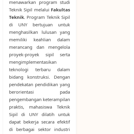
menawarkan program studi
Teknik Sipil melalui
Fakultas
Teknik
. Program Teknik Sipil
di UNY bertujuan untuk
menghasilkan lulusan yang
memiliki keahlian dalam
merancang dan mengelola
proyek-proyek sipil serta
mengimplementasikan
teknologi terbaru dalam
bidang konstruksi. Dengan
pendekatan pendidikan yang
berorientasi pada
pengembangan keterampilan
praktis, mahasiswa Teknik
Sipil di UNY dilatih untuk
dapat bekerja secara efektif
di berbagai sektor industri