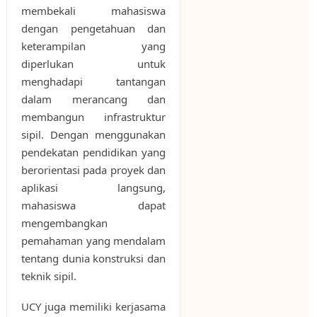
membekali mahasiswa
dengan pengetahuan dan
keterampilan yang
diperlukan untuk
menghadapi tantangan
dalam merancang dan
membangun infrastruktur
sipil. Dengan menggunakan
pendekatan pendidikan yang
berorientasi pada proyek dan
aplikasi langsung,
mahasiswa dapat
mengembangkan
pemahaman yang mendalam
tentang dunia konstruksi dan
teknik sipil.
UCY juga memiliki kerjasama