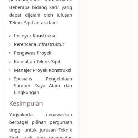
Beberapa bidang karir yang
dapat dijalani oleh lulusan
Teknik Sipil antara lain:
Insinyur Konstruksi
Perencana Infrastruktur
Pengawas Proyek
Konsultan Teknik Sipil
Manajer Proyek Konstruksi
Spesialis Pengelolaan
Sumber Daya Alam dan
Lingkungan
Kesimpulan
Yogyakarta menawarkan
berbagai pilihan perguruan
tinggi untuk jurusan Teknik
Sipil, baik dari universitas