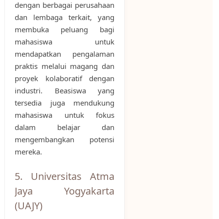
dengan berbagai perusahaan
dan lembaga terkait, yang
membuka peluang bagi
mahasiswa untuk
mendapatkan pengalaman
praktis melalui magang dan
proyek kolaboratif dengan
industri. Beasiswa yang
tersedia juga mendukung
mahasiswa untuk fokus
dalam belajar dan
mengembangkan potensi
mereka.
5. Universitas Atma
Jaya Yogyakarta
(UAJY)