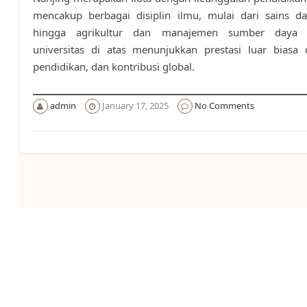
mencakup berbagai disiplin ilmu, mulai dari sains da
hingga agrikultur dan manajemen sumber daya a
universitas di atas menunjukkan prestasi luar biasa 
pendidikan, dan kontribusi global.
admin
January 17, 2025
No Comments