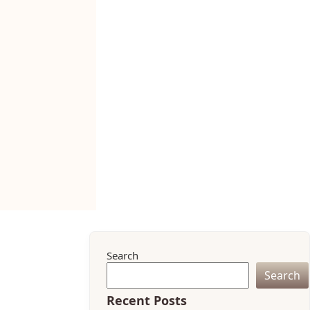
Search
Search
Recent Posts