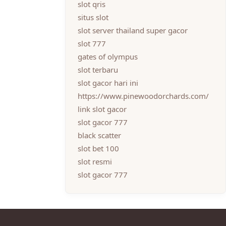
slot qris
situs slot
slot server thailand super gacor
slot 777
gates of olympus
slot terbaru
slot gacor hari ini
https://www.pinewoodorchards.com/
link slot gacor
slot gacor 777
black scatter
slot bet 100
slot resmi
slot gacor 777