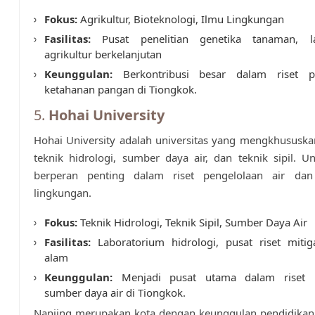
Fokus:
Agrikultur, Bioteknologi, Ilmu Lingkungan
Fasilitas:
Pusat penelitian genetika tanaman, la
agrikultur berkelanjutan
Keunggulan:
Berkontribusi besar dalam riset 
ketahanan pangan di Tiongkok.
5.
Hohai University
Hohai University adalah universitas yang mengkhususka
teknik hidrologi, sumber daya air, dan teknik sipil. Uni
berperan penting dalam riset pengelolaan air dan
lingkungan.
Fokus:
Teknik Hidrologi, Teknik Sipil, Sumber Daya Air
Fasilitas:
Laboratorium hidrologi, pusat riset mitig
alam
Keunggulan:
Menjadi pusat utama dalam riset p
sumber daya air di Tiongkok.
Nanjing merupakan kota dengan keunggulan pendidikan 