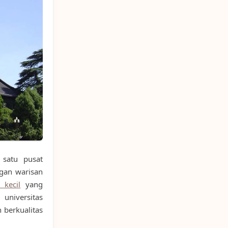
 satu pusat
ngan warisan
 kecil
yang
universitas
 berkualitas