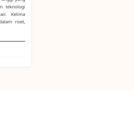
n teknologi
ir. Kelima
dalam riset,