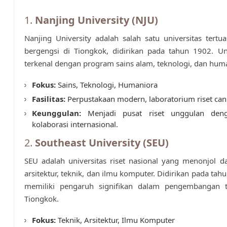
1.
Nanjing University (NJU)
Nanjing University adalah salah satu universitas tertu
bergengsi di Tiongkok, didirikan pada tahun 1902. Uni
terkenal dengan program sains alam, teknologi, dan hum
Fokus:
Sains, Teknologi, Humaniora
Fasilitas:
Perpustakaan modern, laboratorium riset ca
Keunggulan:
Menjadi pusat riset unggulan den
kolaborasi internasional.
2.
Southeast University (SEU)
SEU adalah universitas riset nasional yang menonjol 
arsitektur, teknik, dan ilmu komputer. Didirikan pada tah
memiliki pengaruh signifikan dalam pengembangan t
Tiongkok.
Fokus:
Teknik, Arsitektur, Ilmu Komputer