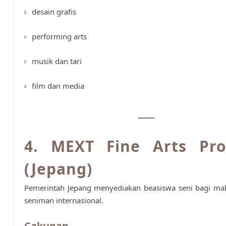
desain grafis
performing arts
musik dan tari
film dan media
4. MEXT Fine Arts Pr
(Jepang)
Pemerintah Jepang menyediakan beasiswa seni bagi ma
seniman internasional.
Cakupan