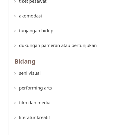
tiket pesawat
akomodasi
tunjangan hidup
dukungan pameran atau pertunjukan
Bidang
seni visual
performing arts
film dan media
literatur kreatif