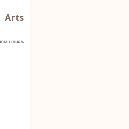
 Arts
niman muda.