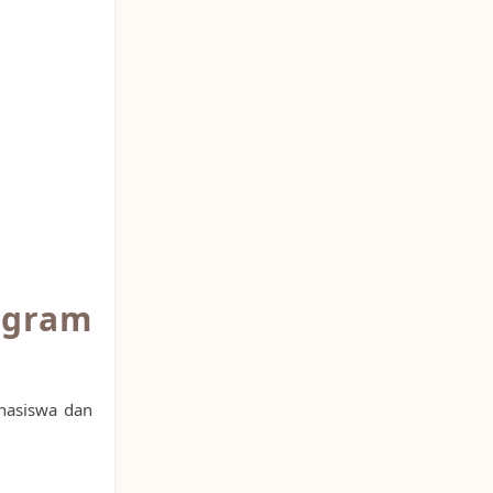
ogram
hasiswa dan