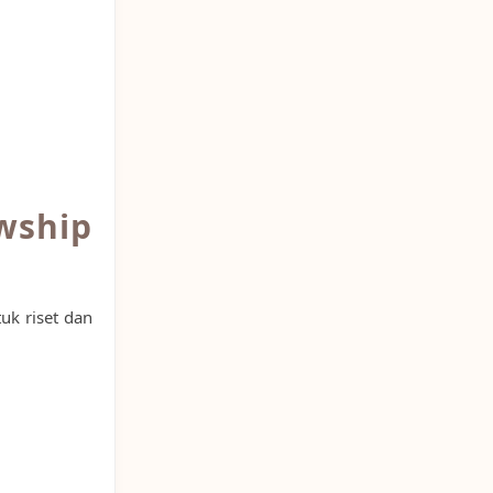
wship
uk riset dan