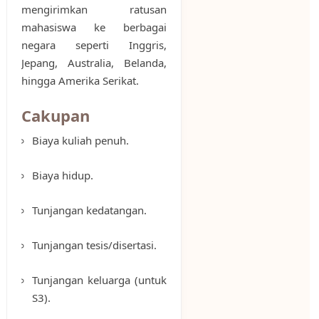
mengirimkan ratusan
mahasiswa ke berbagai
negara seperti Inggris,
Jepang, Australia, Belanda,
hingga Amerika Serikat.
Cakupan
Biaya kuliah penuh.
Biaya hidup.
Tunjangan kedatangan.
Tunjangan tesis/disertasi.
Tunjangan keluarga (untuk
S3).