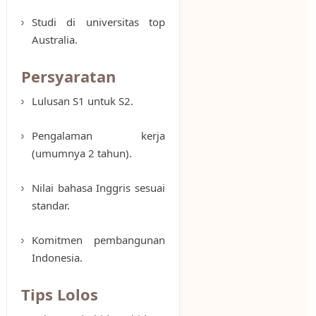
Studi di universitas top
Australia.
Persyaratan
Lulusan S1 untuk S2.
Pengalaman kerja
(umumnya 2 tahun).
Nilai bahasa Inggris sesuai
standar.
Komitmen pembangunan
Indonesia.
Tips Lolos