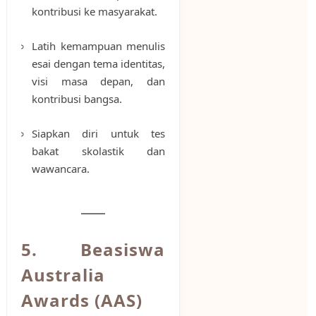
kontribusi ke masyarakat.
Latih kemampuan menulis
esai dengan tema identitas,
visi masa depan, dan
kontribusi bangsa.
Siapkan diri untuk tes
bakat skolastik dan
wawancara.
5. Beasiswa
Australia
Awards (AAS)