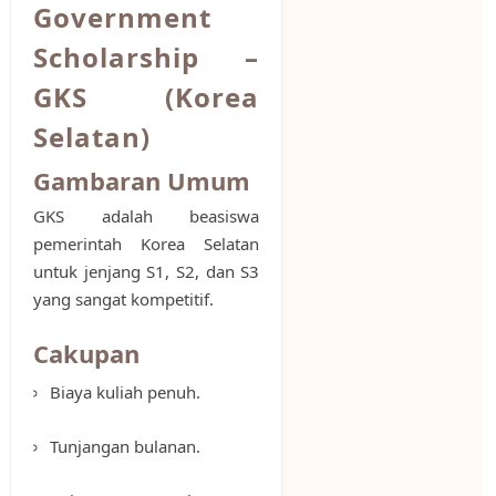
Government
Scholarship –
GKS (Korea
Selatan)
Gambaran Umum
GKS adalah beasiswa
pemerintah Korea Selatan
untuk jenjang S1, S2, dan S3
yang sangat kompetitif.
Cakupan
Biaya kuliah penuh.
Tunjangan bulanan.