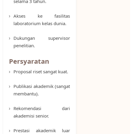
selama 3 tahun.
Akses ke fasilitas
laboratorium kelas dunia.
Dukungan supervisor
penelitian.
Persyaratan
Proposal riset sangat kuat.
Publikasi akademik (sangat
membantu).
Rekomendasi dari
akademisi senior.
Prestasi akademik luar