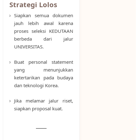
Strategi Lolos
Siapkan semua dokumen
jauh lebih awal karena
proses seleksi KEDUTAAN
berbeda dari jalur
UNIVERSITAS.
Buat personal statement
yang menunjukkan
ketertarikan pada budaya
dan teknologi Korea.
Jika melamar jalur riset,
siapkan proposal kuat.