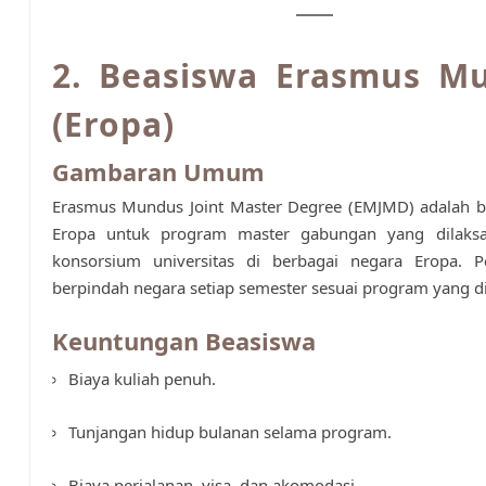
2. Beasiswa Erasmus M
(Eropa)
Gambaran Umum
Erasmus Mundus Joint Master Degree (EMJMD) adalah b
Eropa untuk program master gabungan yang dilaks
konsorsium universitas di berbagai negara Eropa. P
berpindah negara setiap semester sesuai program yang di
Keuntungan Beasiswa
Biaya kuliah penuh.
Tunjangan hidup bulanan selama program.
Biaya perjalanan, visa, dan akomodasi.