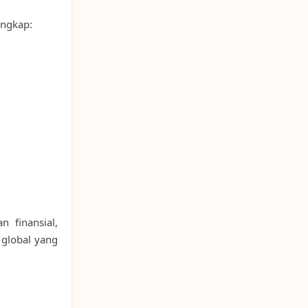
engkap:
 finansial,
 global yang