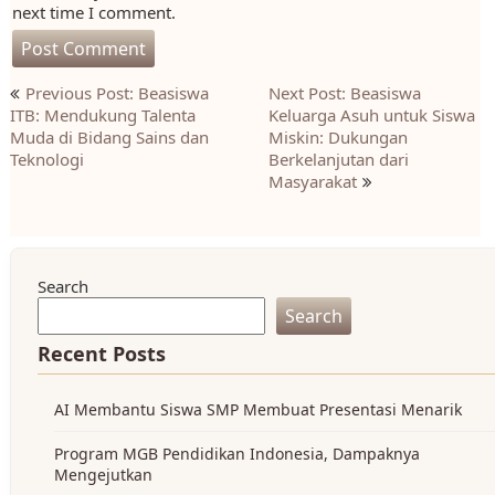
next time I comment.
Post
Previous Post: Beasiswa
Next Post: Beasiswa
navigation
ITB: Mendukung Talenta
Keluarga Asuh untuk Siswa
Muda di Bidang Sains dan
Miskin: Dukungan
Teknologi
Berkelanjutan dari
Masyarakat
Search
Search
Recent Posts
AI Membantu Siswa SMP Membuat Presentasi Menarik
Program MGB Pendidikan Indonesia, Dampaknya
Mengejutkan