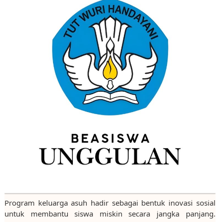
Program keluarga asuh hadir sebagai bentuk inovasi sosial
untuk membantu siswa miskin secara jangka panjang.