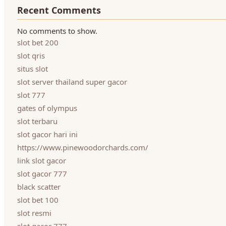
Recent Comments
No comments to show.
slot bet 200
slot qris
situs slot
slot server thailand super gacor
slot 777
gates of olympus
slot terbaru
slot gacor hari ini
https://www.pinewoodorchards.com/
link slot gacor
slot gacor 777
black scatter
slot bet 100
slot resmi
slot gacor 777