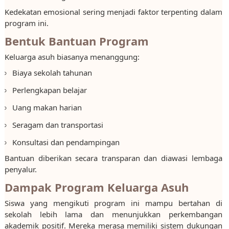
Kedekatan emosional sering menjadi faktor terpenting dalam
program ini.
Bentuk Bantuan Program
Keluarga asuh biasanya menanggung:
Biaya sekolah tahunan
Perlengkapan belajar
Uang makan harian
Seragam dan transportasi
Konsultasi dan pendampingan
Bantuan diberikan secara transparan dan diawasi lembaga
penyalur.
Dampak Program Keluarga Asuh
Siswa yang mengikuti program ini mampu bertahan di
sekolah lebih lama dan menunjukkan perkembangan
akademik positif. Mereka merasa memiliki sistem dukungan