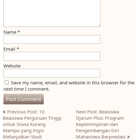
Name
*
Email
*
Website
Save my name, email, and website in this browser for the
next time I comment.
Post
Previous Post: 10
Next Post: Beasiswa
navigation
Beasiswa Perguruan Tinggi
Djarum Plus: Program
untuk Siswa Kurang
Kepemimpinan dan
Mampu yang Ingin
Pengembangan Diri
Melanjutkan Studi
Mahasiswa Berprestasi