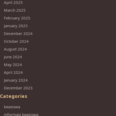
April 2025
March 2025
February 2025
January 2025
December 2024
October 2024
August 2024
June 2024
May 2024
April 2024
January 2024
December 2023
Categories
beasiswa
informasi beasiswa