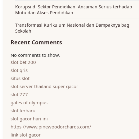
Korupsi di Sektor Pendidikan: Ancaman Serius terhadap
Mutu dan Akses Pendidikan
Transformasi Kurikulum Nasional dan Dampaknya bagi
Sekolah
Recent Comments
No comments to show.
slot bet 200
slot qris
situs slot
slot server thailand super gacor
slot 777
gates of olympus
slot terbaru
slot gacor hari ini
https://www.pinewoodorchards.com/
link slot gacor