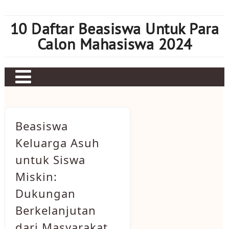
Skip
to
10 Daftar Beasiswa Untuk Para
content
Calon Mahasiswa 2024
Home
Sbobet
Beasiswa
Judi bola
Keluarga Asuh
untuk Siswa
Mahjong Ways 2
Miskin:
Slot Kamboja
Dukungan
Slot Thailand
Berkelanjutan
dari Masyarakat