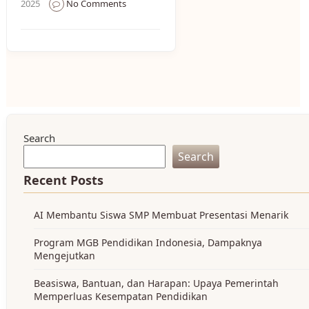
2025
No Comments
Search
Search
Recent Posts
AI Membantu Siswa SMP Membuat Presentasi Menarik
Program MGB Pendidikan Indonesia, Dampaknya
Mengejutkan
Beasiswa, Bantuan, dan Harapan: Upaya Pemerintah
Memperluas Kesempatan Pendidikan