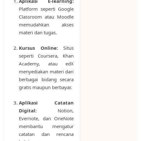
Aplikasi E-learning:
Platform seperti Google
Classroom atau Moodle
memudahkan akses
materi dan tugas.
Kursus Online:
Situs
seperti Coursera, Khan
Academy, atau edX
menyediakan materi dari
berbagai bidang secara
gratis maupun berbayar.
Aplikasi Catatan
Digital:
Notion,
Evernote, dan OneNote
membantu mengatur
catatan dan rencana