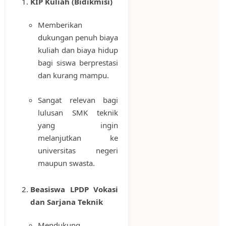
KIP Kuliah (Bidikmisi)
Memberikan
dukungan penuh biaya
kuliah dan biaya hidup
bagi siswa berprestasi
dan kurang mampu.
Sangat relevan bagi
lulusan SMK teknik
yang ingin
melanjutkan ke
universitas negeri
maupun swasta.
Beasiswa LPDP Vokasi
dan Sarjana Teknik
Mendukung