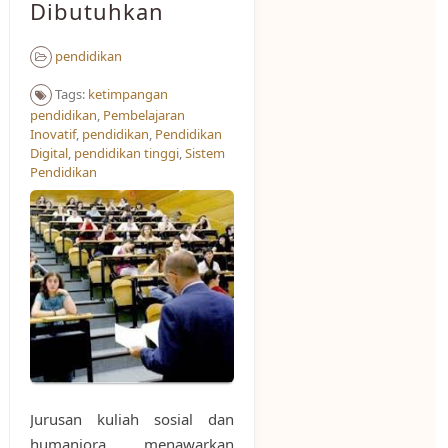
Dibutuhkan
pendidikan
Tags:
ketimpangan
pendidikan
,
Pembelajaran
Inovatif
,
pendidikan
,
Pendidikan
Digital
,
pendidikan tinggi
,
Sistem
Pendidikan
Jurusan kuliah sosial dan
humaniora menawarkan