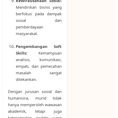
Kewirausahaan Sosial:
Mendirikan bisnis yang
berfokus pada dampak
sosial dan
pemberdayaan
masyarakat.
Pengembangan Soft
Skills:
Kemampuan
analisis, komunikasi,
empati, dan pemecahan
masalah sangat
ditekankan.
Dengan jurusan sosial dan
humaniora, murid tidak
hanya memperoleh wawasan
akademik, tetapi juga
keterampilan praktis yang