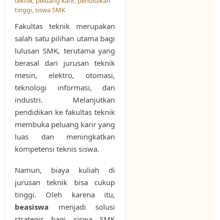
teknik
,
peluang karir
,
pendidikan
tinggi
,
siswa SMK
Fakultas teknik merupakan
salah satu pilihan utama bagi
lulusan SMK, terutama yang
berasal dari jurusan teknik
mesin, elektro, otomasi,
teknologi informasi, dan
industri. Melanjutkan
pendidikan ke fakultas teknik
membuka peluang karir yang
luas dan meningkatkan
kompetensi teknis siswa.
Namun, biaya kuliah di
jurusan teknik bisa cukup
tinggi. Oleh karena itu,
beasiswa
menjadi solusi
strategis bagi siswa SMK