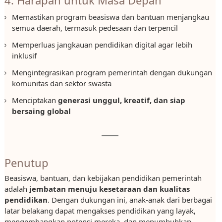
4. Harapan untuk Masa Depan
Memastikan program beasiswa dan bantuan menjangkau
semua daerah, termasuk pedesaan dan terpencil
Memperluas jangkauan pendidikan digital agar lebih
inklusif
Mengintegrasikan program pemerintah dengan dukungan
komunitas dan sektor swasta
Menciptakan
generasi unggul, kreatif, dan siap
bersaing global
Penutup
Beasiswa, bantuan, dan kebijakan pendidikan pemerintah
adalah
jembatan menuju kesetaraan dan kualitas
pendidikan
. Dengan dukungan ini, anak-anak dari berbagai
latar belakang dapat mengakses pendidikan yang layak,
mengembangkan potensi mereka, dan menumbuhkan