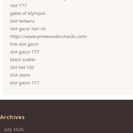
slot 777
gates of olympus
slot terbaru
slot gacor hari ini
https://www.pinewoodorchards.com/
link slot gacor
slot gacor 777
black scatter
slot bet 100
slot resmi
slot gacor 777
Archives
July 2026