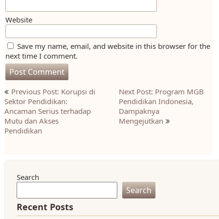
Website
Save my name, email, and website in this browser for the
next time I comment.
Post
Previous Post: Korupsi di
Next Post: Program MGB
navigation
Sektor Pendidikan:
Pendidikan Indonesia,
Ancaman Serius terhadap
Dampaknya
Mutu dan Akses
Mengejutkan
Pendidikan
Search
Search
Recent Posts