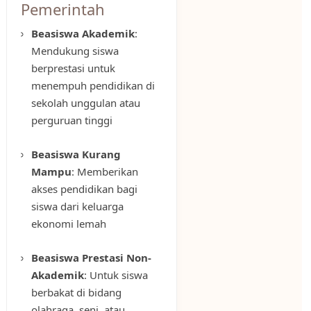
Pemerintah
Beasiswa Akademik
:
Mendukung siswa
berprestasi untuk
menempuh pendidikan di
sekolah unggulan atau
perguruan tinggi
Beasiswa Kurang
Mampu
: Memberikan
akses pendidikan bagi
siswa dari keluarga
ekonomi lemah
Beasiswa Prestasi Non-
Akademik
: Untuk siswa
berbakat di bidang
olahraga, seni, atau