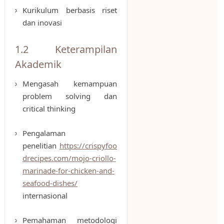
Kurikulum berbasis riset
dan inovasi
1.2 Keterampilan
Akademik
Mengasah kemampuan
problem solving dan
critical thinking
Pengalaman
penelitian
https://crispyfoo
drecipes.com/mojo-criollo-
marinade-for-chicken-and-
seafood-dishes/
internasional
Pemahaman metodologi