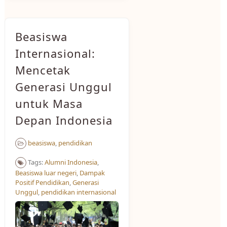
Beasiswa
Internasional:
Mencetak
Generasi Unggul
untuk Masa
Depan Indonesia
beasiswa
,
pendidikan
Tags:
Alumni Indonesia
,
Beasiswa luar negeri
,
Dampak
Positif Pendidikan
,
Generasi
Unggul
,
pendidikan internasional