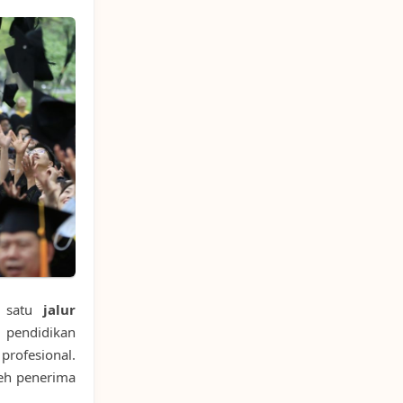
h satu
jalur
pendidikan
profesional.
leh penerima