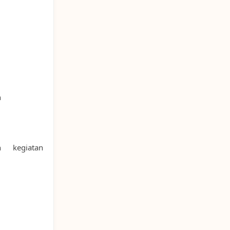
n
 kegiatan