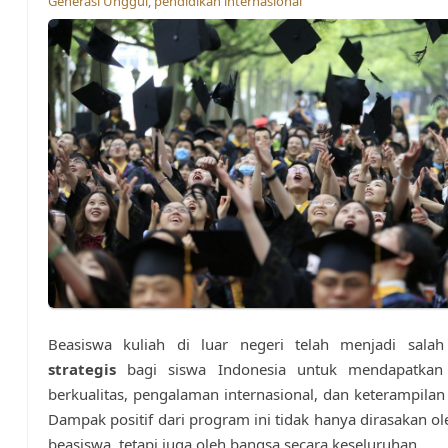
Generasi Unggul
,
pendidikan internasional
Beasiswa kuliah di luar negeri telah menjadi sala
strategis
bagi siswa Indonesia untuk mendapatkan 
berkualitas, pengalaman internasional, dan keterampilan 
Dampak positif dari program ini tidak hanya dirasakan o
beasiswa, tetapi juga oleh bangsa secara keseluruhan.