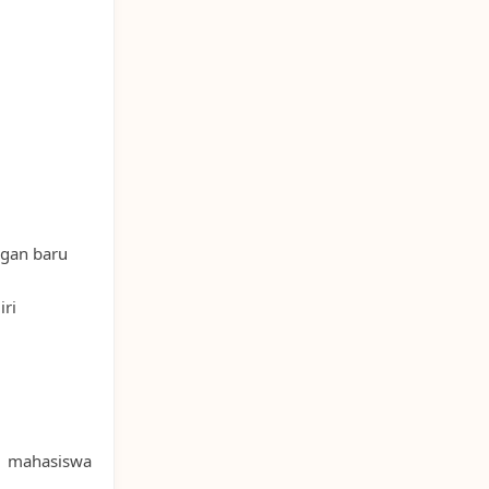
ngan baru
iri
 mahasiswa