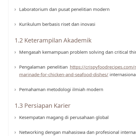
Laboratorium dan pusat penelitian modern
Kurikulum berbasis riset dan inovasi
1.2 Keterampilan Akademik
Mengasah kemampuan problem solving dan critical thi
Pengalaman penelitian
https://crispyfoodrecipes.com/m
marinade-for-chicken-and-seafood-dishes/
internasiona
Pemahaman metodologi ilmiah modern
1.3 Persiapan Karier
Kesempatan magang di perusahaan global
Networking dengan mahasiswa dan profesional interna