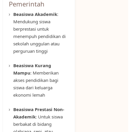
Pemerintah
Beasiswa Akademik
:
Mendukung siswa
berprestasi untuk
menempuh pendidikan di
sekolah unggulan atau
perguruan tinggi
Beasiswa Kurang
Mampu
: Memberikan
akses pendidikan bagi
siswa dari keluarga
ekonomi lemah
Beasiswa Prestasi Non-
Akademik
: Untuk siswa
berbakat di bidang
olahraga, seni, atau