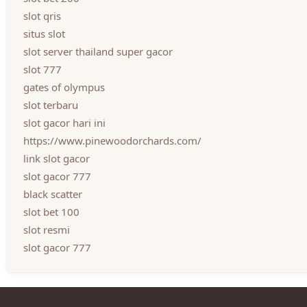
slot qris
situs slot
slot server thailand super gacor
slot 777
gates of olympus
slot terbaru
slot gacor hari ini
https://www.pinewoodorchards.com/
link slot gacor
slot gacor 777
black scatter
slot bet 100
slot resmi
slot gacor 777