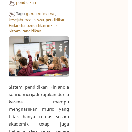
pendidikan
Tags:
guru profesional
,
kesejahteraan siswa
,
pendidikan
Finlandia
,
pendidikan inklusif
,
Sistem Pendidikan
Sistem pendidikan Finlandia
sering menjadi rujukan dunia
karena mampu
menghasilkan murid yang
tidak hanya cerdas secara
akademik, tetapi juga
bahagia dan sehat secara