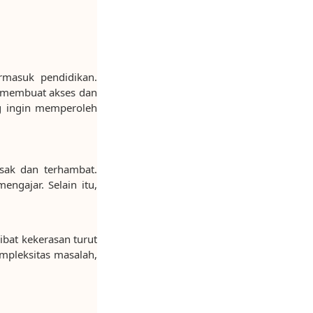
rmasuk pendidikan.
 membuat akses dan
ng ingin memperoleh
usak dan terhambat.
ngajar. Selain itu,
kibat kekerasan turut
mpleksitas masalah,