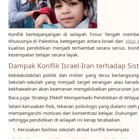
Konflik berkepanjangan di wilayah Timur Tengah member
Khususnya di Palestina, ketegangan antara Israel dan
situs 
kualitas pendidikan menjadi terhambat secara serius. Ko
kesempatan belajar secara layak.
Dampak Konflik Israel-Iran terhadap Sis
Ketidakstabilan politik dan militer yang terus berlangsu
Sekolah-sekolah yang menjadi target serangan atau berada
kekhawatiran akan keamanan mengakibatkan penurunan jum
Baca juga: Strategi Efektif Memperbaiki Pendidikan di Wilaya
Selain kerusakan fisik, tekanan psikologis yang dialami oleh
mempengaruhi motivasi dan konsentrasi belajar. Dukungan
sehingga pendidikan di wilayah ini kerap terabaikan.
Kerusakan fasilitas sekolah akibat konflik bersenjata