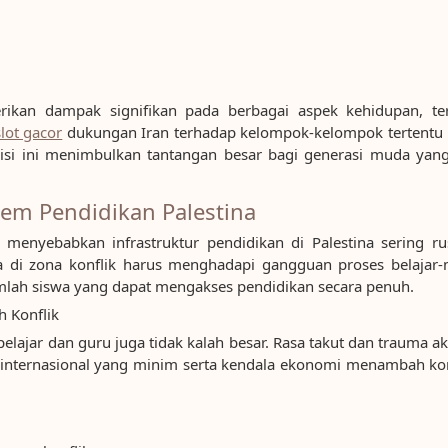
ikan dampak signifikan pada berbagai aspek kehidupan, te
slot gacor
dukungan Iran terhadap kelompok-kelompok tertentu
ndisi ini menimbulkan tantangan besar bagi generasi muda ya
tem Pendidikan Palestina
ng menyebabkan infrastruktur pendidikan di Palestina sering r
 di zona konflik harus menghadapi gangguan proses belajar-me
lah siswa yang dapat mengakses pendidikan secara penuh.
h Konflik
 pelajar dan guru juga tidak kalah besar. Rasa takut dan trauma a
 internasional yang minim serta kendala ekonomi menambah ko