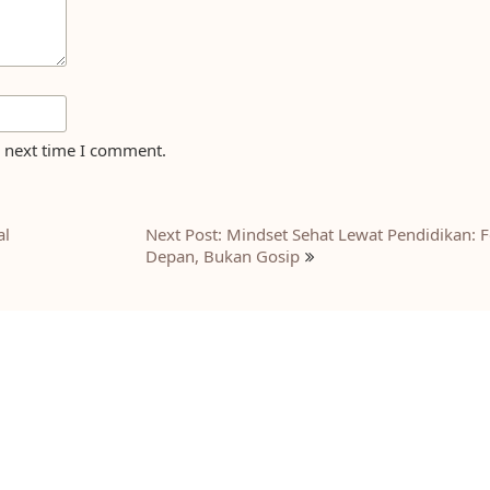
e next time I comment.
al
Next Post: Mindset Sehat Lewat Pendidikan:
Depan, Bukan Gosip