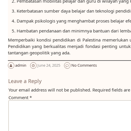
Pembatasan mobilitas pelajar dan guru di wilayah yang 
Keterbatasan sumber daya belajar dan teknologi pendi
Dampak psikologis yang menghambat proses belajar efe
Hambatan pendanaan dan minimnya bantuan dari lemba
Memperbaiki kondisi pendidikan di Palestina memerlukan up
Pendidikan yang berkualitas menjadi fondasi penting untu
tantangan geopolitik yang ada.
admin
June 24, 2025
No Comments
Leave a Reply
Your email address will not be published.
Required fields ar
Comment
*