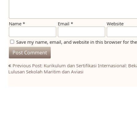
Name
*
Email
*
Website
Save my name, email, and website in this browser for th
Post
Previous Post: Kurikulum dan Sertifikasi Internasional: Bek
navigation
Lulusan Sekolah Maritim dan Aviasi