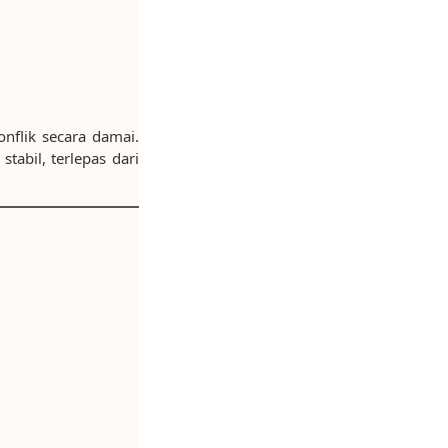
nflik secara damai.
abil, terlepas dari