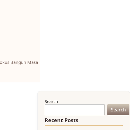
 Fokus Bangun Masa
Search
Search
Recent Posts