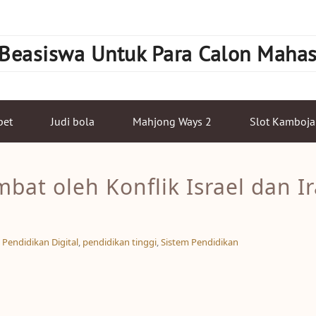
 Beasiswa Untuk Para Calon Maha
bet
Judi bola
Mahjong Ways 2
Slot Kamboja
bat oleh Konflik Israel dan I
,
Pendidikan Digital
,
pendidikan tinggi
,
Sistem Pendidikan