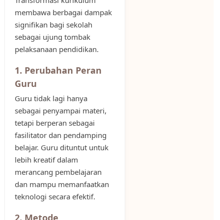
Transformasi kurikulum
membawa berbagai dampak
signifikan bagi sekolah
sebagai ujung tombak
pelaksanaan pendidikan.
1. Perubahan Peran
Guru
Guru tidak lagi hanya
sebagai penyampai materi,
tetapi berperan sebagai
fasilitator dan pendamping
belajar. Guru dituntut untuk
lebih kreatif dalam
merancang pembelajaran
dan mampu memanfaatkan
teknologi secara efektif.
2. Metode