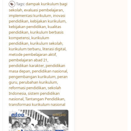
Tags:
dampak kurikulum bagi
sekolah
,
evaluasi pembelajaran
,
implementasi kurikulum
,
inovasi
pendidikan
,
kebijakan kurikulum
,
kebijakan pendidikan
,
kualitas
pendidikan
,
kurikulum berbasis
kompetensi
,
kurikulum
pendidikan
,
kurikulum sekolah
,
kurikulum terbaru
,
literasi digital
,
metode pembelajaran aktif
,
pembelajaran abad 21
,
pendidikan karakter
,
pendidikan
masa depan
,
pendidikan nasional
,
pengembangan kurikulum
,
peran
guru
,
perubahan kurikulum
,
reformasi pendidikan
,
sekolah
Indonesia
,
sistem pendidikan
nasional
,
Tantangan Pendidikan
,
transformasi kurikulum nasional