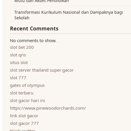
Mutu dan Akses Pendidikan
Transformasi Kurikulum Nasional dan Dampaknya bagi
Sekolah
Recent Comments
No comments to show.
slot bet 200
slot qris
situs slot
slot server thailand super gacor
slot 777
gates of olympus
slot terbaru
slot gacor hari ini
https://www.pinewoodorchards.com/
link slot gacor
slot gacor 777
black scatter