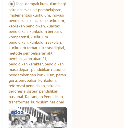
Tags:
dampak kurikulum bagi
sekolah
,
evaluasi pembelajaran
,
implementasi kurikulum
,
inovasi
pendidikan
,
kebijakan kurikulum
,
kebijakan pendidikan
,
kualitas
pendidikan
,
kurikulum berbasis
kompetensi
,
kurikulum
pendidikan
,
kurikulum sekolah
,
kurikulum terbaru
,
literasi digital
,
metode pembelajaran aktif
,
pembelajaran abad 21
,
pendidikan karakter
,
pendidikan
masa depan
,
pendidikan nasional
,
pengembangan kurikulum
,
peran
guru
,
perubahan kurikulum
,
reformasi pendidikan
,
sekolah
Indonesia
,
sistem pendidikan
nasional
,
Tantangan Pendidikan
,
transformasi kurikulum nasional