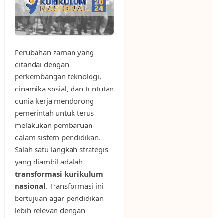
Perubahan zaman yang
ditandai dengan
perkembangan teknologi,
dinamika sosial, dan tuntutan
dunia kerja mendorong
pemerintah untuk terus
melakukan pembaruan
dalam sistem pendidikan.
Salah satu langkah strategis
yang diambil adalah
transformasi kurikulum
nasional
. Transformasi ini
bertujuan agar pendidikan
lebih relevan dengan