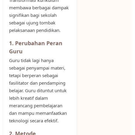
Transformasi kurikulum
membawa berbagai dampak
signifikan bagi sekolah
sebagai ujung tombak
pelaksanaan pendidikan.
1. Perubahan Peran
Guru
Guru tidak lagi hanya
sebagai penyampai materi,
tetapi berperan sebagai
fasilitator dan pendamping
belajar. Guru dituntut untuk
lebih kreatif dalam
merancang pembelajaran
dan mampu memanfaatkan
teknologi secara efektif.
2. Metode