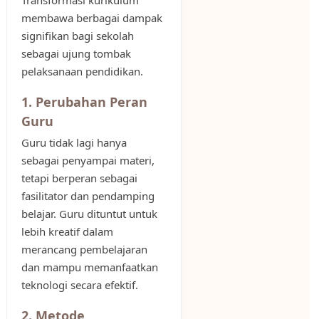
Transformasi kurikulum
membawa berbagai dampak
signifikan bagi sekolah
sebagai ujung tombak
pelaksanaan pendidikan.
1. Perubahan Peran
Guru
Guru tidak lagi hanya
sebagai penyampai materi,
tetapi berperan sebagai
fasilitator dan pendamping
belajar. Guru dituntut untuk
lebih kreatif dalam
merancang pembelajaran
dan mampu memanfaatkan
teknologi secara efektif.
2. Metode