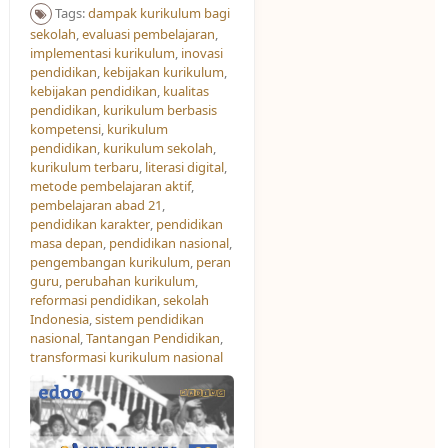
Tags:
dampak kurikulum bagi
sekolah
,
evaluasi pembelajaran
,
implementasi kurikulum
,
inovasi
pendidikan
,
kebijakan kurikulum
,
kebijakan pendidikan
,
kualitas
pendidikan
,
kurikulum berbasis
kompetensi
,
kurikulum
pendidikan
,
kurikulum sekolah
,
kurikulum terbaru
,
literasi digital
,
metode pembelajaran aktif
,
pembelajaran abad 21
,
pendidikan karakter
,
pendidikan
masa depan
,
pendidikan nasional
,
pengembangan kurikulum
,
peran
guru
,
perubahan kurikulum
,
reformasi pendidikan
,
sekolah
Indonesia
,
sistem pendidikan
nasional
,
Tantangan Pendidikan
,
transformasi kurikulum nasional