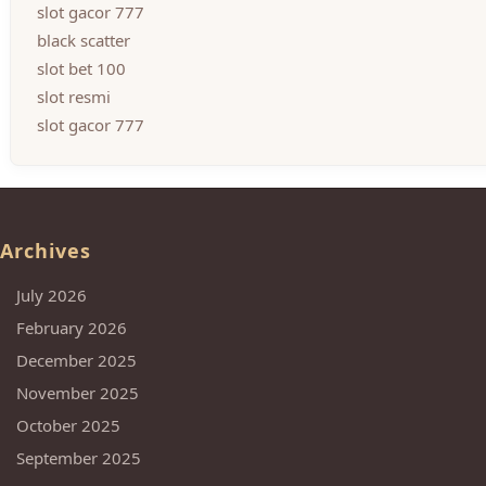
slot gacor 777
black scatter
slot bet 100
slot resmi
slot gacor 777
Archives
July 2026
February 2026
December 2025
November 2025
October 2025
September 2025