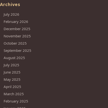
Archives
July 2026
February 2026
December 2025
November 2025
October 2025
September 2025
August 2025
July 2025
June 2025
May 2025
April 2025
March 2025
February 2025