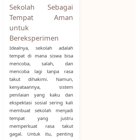
Sekolah Sebagai
Tempat Aman
untuk
Bereksperimen
Idealnya, sekolah adalah
tempat di mana siswa bisa
mencoba, salah, dan
mencoba lagi tanpa rasa
takut dihakimi. Namun,
kenyataannya, sistem
penilaian yang kaku dan
ekspektasi sosial sering kali
membuat sekolah menjadi
tempat yang justru
memperkuat rasa takut
gagal. Untuk itu, penting