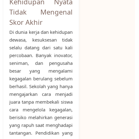
Kehidupan Nyata
Tidak Mengenal
Skor Akhir
Di dunia kerja dan kehidupan
dewasa, kesuksesan tidak
selalu datang dari satu kali
percobaan. Banyak inovator,
seniman, dan pengusaha
besar yang mengalami
kegagalan berulang sebelum
berhasil. Sekolah yang hanya
mengajarkan cara menjadi
juara tanpa membekali siswa
cara mengelola kegagalan,
berisiko melahirkan generasi
yang rapuh saat menghadapi
tantangan. Pendidikan yang