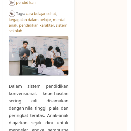
pendidikan
Tags:
cara belajar sehat
,
kegagalan dalam belajar
,
mental
anak
,
pendidikan karakter
,
sistem
sekolah
Dalam sistem pendidikan
konvensional, keberhasilan
sering kali disamakan
dengan nilai tinggi, piala, dan
peringkat teratas. Anak-anak
diajarkan sejak dini untuk
mengejar angka sempurna