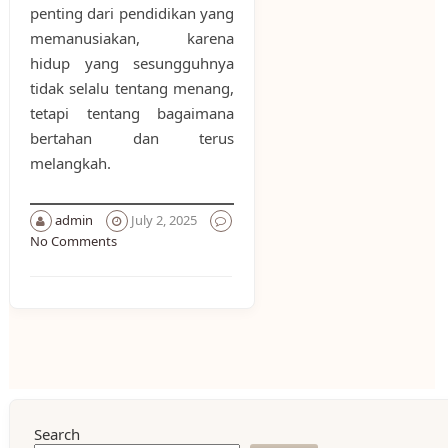
penting dari pendidikan yang
memanusiakan, karena
hidup yang sesungguhnya
tidak selalu tentang menang,
tetapi tentang bagaimana
bertahan dan terus
melangkah.
admin
July 2, 2025
No Comments
Search