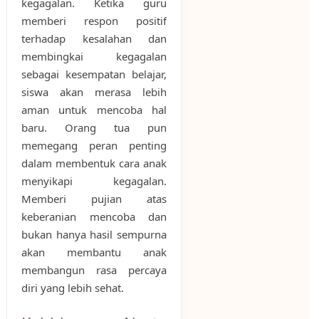
kegagalan. Ketika guru
memberi respon positif
terhadap kesalahan dan
membingkai kegagalan
sebagai kesempatan belajar,
siswa akan merasa lebih
aman untuk mencoba hal
baru. Orang tua pun
memegang peran penting
dalam membentuk cara anak
menyikapi kegagalan.
Memberi pujian atas
keberanian mencoba dan
bukan hanya hasil sempurna
akan membantu anak
membangun rasa percaya
diri yang lebih sehat.