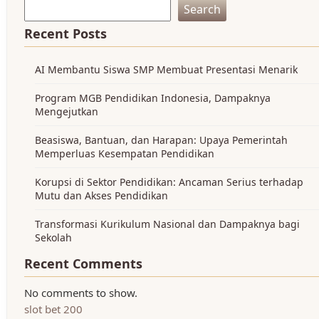
Search
Recent Posts
AI Membantu Siswa SMP Membuat Presentasi Menarik
Program MGB Pendidikan Indonesia, Dampaknya
Mengejutkan
Beasiswa, Bantuan, dan Harapan: Upaya Pemerintah
Memperluas Kesempatan Pendidikan
Korupsi di Sektor Pendidikan: Ancaman Serius terhadap
Mutu dan Akses Pendidikan
Transformasi Kurikulum Nasional dan Dampaknya bagi
Sekolah
Recent Comments
No comments to show.
slot bet 200