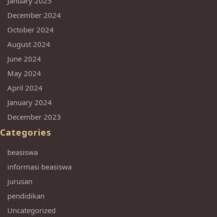
January 2025
December 2024
October 2024
August 2024
June 2024
May 2024
April 2024
January 2024
December 2023
Categories
beasiswa
informasi beasiswa
jurusan
pendidikan
Uncategorized