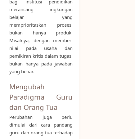
bagi institusi pendidikan
merancang lingkungan
belajar yang
memprioritaskan proses,
bukan hanya produk.
Misalnya, dengan memberi
nilai pada usaha dan
pemikiran kritis dalam tugas,
bukan hanya pada jawaban
yang benar.
Mengubah
Paradigma Guru
dan Orang Tua
Perubahan juga perlu
dimulai dari cara pandang
guru dan orang tua terhadap