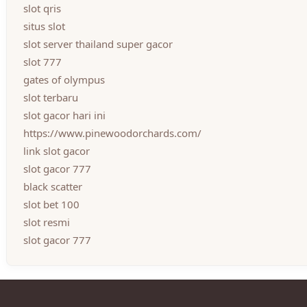
slot qris
situs slot
slot server thailand super gacor
slot 777
gates of olympus
slot terbaru
slot gacor hari ini
https://www.pinewoodorchards.com/
link slot gacor
slot gacor 777
black scatter
slot bet 100
slot resmi
slot gacor 777