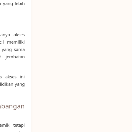
i yang lebih
kanya akses
il memiliki
r yang sama
di jembatan
 akses ini
didikan yang
bangan
mik, tetapi