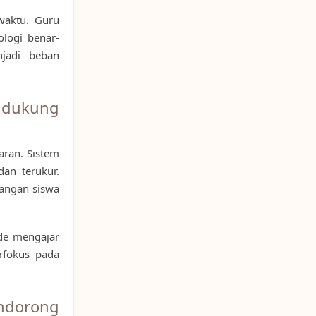
waktu. Guru
logi benar-
njadi beban
ndukung
aran. Sistem
dan terukur.
bangan siswa
de mengajar
rfokus pada
dorong