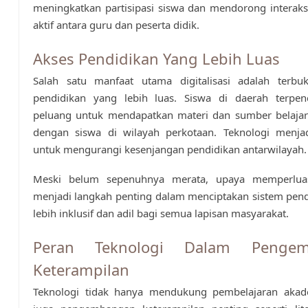
meningkatkan partisipasi siswa dan mendorong interaks
aktif antara guru dan peserta didik.
Akses Pendidikan Yang Lebih Luas
Salah satu manfaat utama digitalisasi adalah terbu
pendidikan yang lebih luas. Siswa di daerah terpenc
peluang untuk mendapatkan materi dan sumber belaja
dengan siswa di wilayah perkotaan. Teknologi menja
untuk mengurangi kesenjangan pendidikan antarwilayah.
Meski belum sepenuhnya merata, upaya memperluas
menjadi langkah penting dalam menciptakan sistem pen
lebih inklusif dan adil bagi semua lapisan masyarakat.
Peran Teknologi Dalam Pengem
Keterampilan
Teknologi tidak hanya mendukung pembelajaran akade