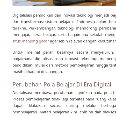
Digitalisasi pendidikan dan inovasi teknologi menjadi ba
dari transformasi sistem belajar di Indonesia dalam be
terakhir. Perkembangan teknologi mendorong perubaha
mengajar, siswa belajar, serta bagaimana sekolah meng
situs mahjong gacor
agar lebih relevan dengan kebutuha
Untuk melihat peran besarnya secara menyeluruh,
bagaimana digitalisasi dan inovasi teknologi memeng
pendidikan, mulai dari metode pembelajaran hingga ta
masih dihadapi di lapangan.
Perubahan Pola Belajar Di Era Digital
Digitalisasi membawa perubahan signifikan pada pola be
Proses pembelajaran tidak lagi terbatas pada ruang kelas 
dapat dilakukan secara daring melalui berbaga
pembelajaran. Materi pelajaran kini lebih mudah diakses