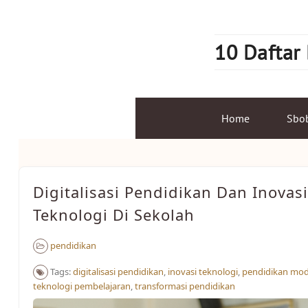
Skip
to
content
10 Daftar
Home
Sbo
Digitalisasi Pendidikan Dan Inovasi
Teknologi Di Sekolah
pendidikan
Tags:
digitalisasi pendidikan
,
inovasi teknologi
,
pendidikan mo
teknologi pembelajaran
,
transformasi pendidikan