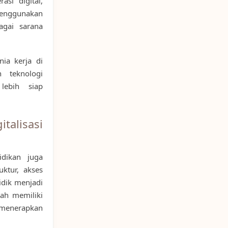
asi digital,
menggunakan
agai sarana
ia kerja di
 teknologi
ebih siap
alisasi
idikan juga
uktur, akses
idik menjadi
ah memiliki
menerapkan