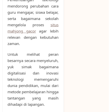
mendorong perubahan cara
guru mengajar, siswa belajar,
serta bagaimana sekolah
mengelola proses
situs
mahjong gacor
agar lebih
relevan dengan kebutuhan
zaman.
Untuk melihat peran
besarnya secara menyeluruh,
yuk simak bagaimana
digitalisasi dan inovasi
teknologi memengaruhi
dunia pendidikan, mulai dari
metode pembelajaran hingga
tantangan yang masih
dihadapi di lapangan.