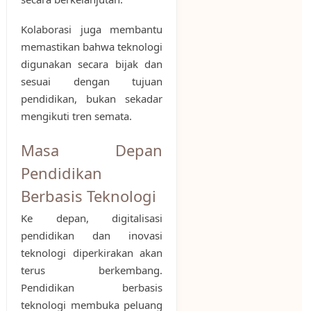
Kolaborasi juga membantu
memastikan bahwa teknologi
digunakan secara bijak dan
sesuai dengan tujuan
pendidikan, bukan sekadar
mengikuti tren semata.
Masa Depan
Pendidikan
Berbasis Teknologi
Ke depan, digitalisasi
pendidikan dan inovasi
teknologi diperkirakan akan
terus berkembang.
Pendidikan berbasis
teknologi membuka peluang