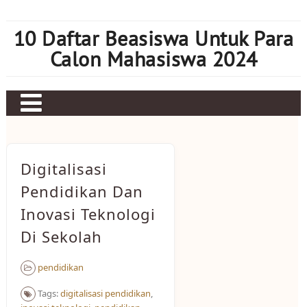
Skip
to
10 Daftar Beasiswa Untuk Para
content
Calon Mahasiswa 2024
Home
Sbobet
Digitalisasi
Judi bola
Pendidikan Dan
Inovasi Teknologi
Mahjong Ways 2
Di Sekolah
Slot Kamboja
Slot Thailand
pendidikan
Tags:
digitalisasi pendidikan
,