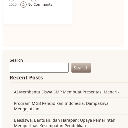
2025
No Comments
Search
Search
Recent Posts
AI Membantu Siswa SMP Membuat Presentasi Menarik
Program MGB Pendidikan Indonesia, Dampaknya
Mengejutkan
Beasiswa, Bantuan, dan Harapan: Upaya Pemerintah
Memperluas Kesempatan Pendidikan