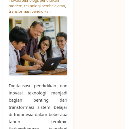
inovasi teknologi
,
pendidikan
modern
,
teknologi pembelajaran
,
transformasi pendidikan
Digitalisasi pendidikan dan
inovasi teknologi menjadi
bagian penting dari
transformasi sistem belajar
di Indonesia dalam beberapa
tahun terakhir.
Perkembangan teknologi