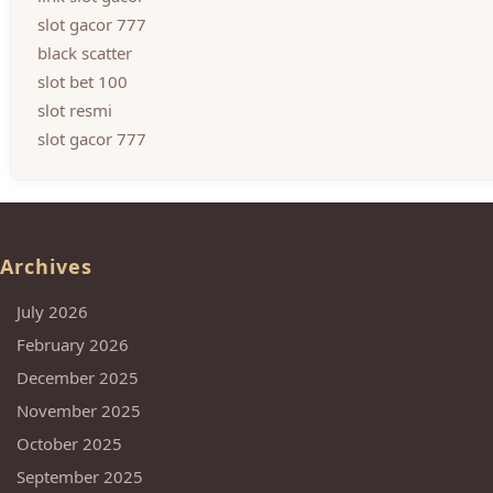
slot gacor 777
black scatter
slot bet 100
slot resmi
slot gacor 777
Archives
July 2026
February 2026
December 2025
November 2025
October 2025
September 2025