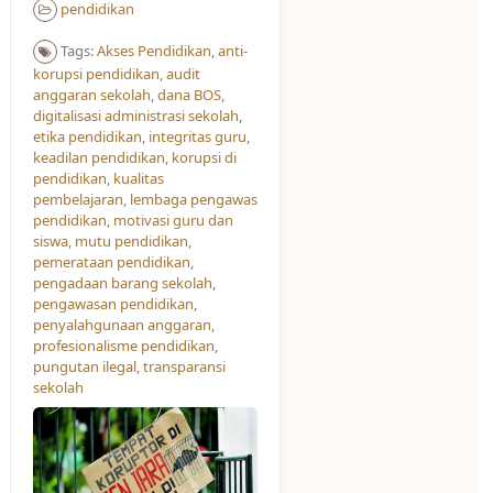
pendidikan
Tags:
Akses Pendidikan​
,
anti-
korupsi pendidikan
,
audit
anggaran sekolah
,
dana BOS
,
digitalisasi administrasi sekolah
,
etika pendidikan
,
integritas guru
,
keadilan pendidikan
,
korupsi di
pendidikan
,
kualitas
pembelajaran
,
lembaga pengawas
pendidikan
,
motivasi guru dan
siswa
,
mutu pendidikan
,
pemerataan pendidikan
,
pengadaan barang sekolah
,
pengawasan pendidikan
,
penyalahgunaan anggaran
,
profesionalisme pendidikan
,
pungutan ilegal
,
transparansi
sekolah