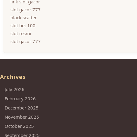
link slot gacor
slot gacor 777
black scatter
slot bet 100
slot resmi
slot gacor 777
Archives
July 2026
February 2026
December 2025
November 2025
October 2025
September 2025