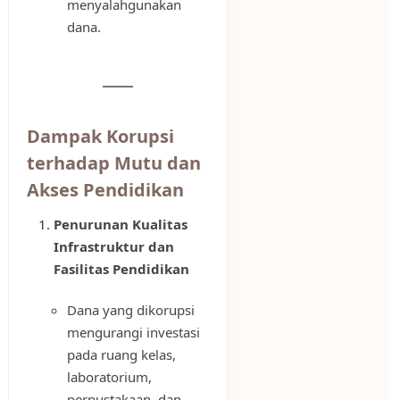
menyalahgunakan
dana.
Dampak Korupsi
terhadap Mutu dan
Akses Pendidikan
Penurunan Kualitas
Infrastruktur dan
Fasilitas Pendidikan
Dana yang dikorupsi
mengurangi investasi
pada ruang kelas,
laboratorium,
perpustakaan, dan