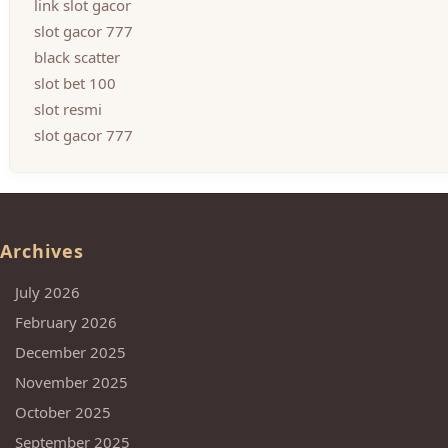
link slot gacor
slot gacor 777
black scatter
slot bet 100
slot resmi
slot gacor 777
Archives
July 2026
February 2026
December 2025
November 2025
October 2025
September 2025