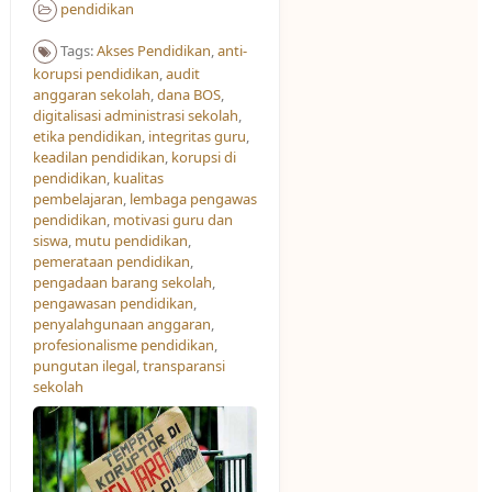
pendidikan
Tags:
Akses Pendidikan​
,
anti-
korupsi pendidikan
,
audit
anggaran sekolah
,
dana BOS
,
digitalisasi administrasi sekolah
,
etika pendidikan
,
integritas guru
,
keadilan pendidikan
,
korupsi di
pendidikan
,
kualitas
pembelajaran
,
lembaga pengawas
pendidikan
,
motivasi guru dan
siswa
,
mutu pendidikan
,
pemerataan pendidikan
,
pengadaan barang sekolah
,
pengawasan pendidikan
,
penyalahgunaan anggaran
,
profesionalisme pendidikan
,
pungutan ilegal
,
transparansi
sekolah