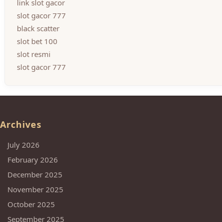
link slot gacor
slot gacor 777
black scatter
slot bet 100
slot resmi
slot gacor 777
Archives
July 2026
February 2026
December 2025
November 2025
October 2025
September 2025