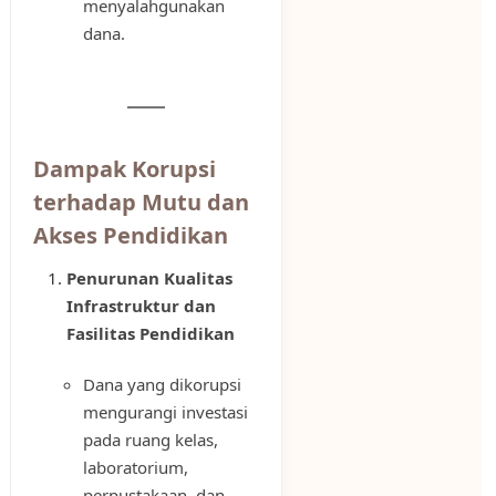
menyalahgunakan
dana.
Dampak Korupsi
terhadap Mutu dan
Akses Pendidikan
Penurunan Kualitas
Infrastruktur dan
Fasilitas Pendidikan
Dana yang dikorupsi
mengurangi investasi
pada ruang kelas,
laboratorium,
perpustakaan, dan