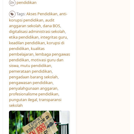
pendidikan
Tags:
Akses Pendidikan​
,
anti-
korupsi pendidikan
,
audit
anggaran sekolah
,
dana BOS
,
digitalisasi administrasi sekolah
,
etika pendidikan
,
integritas guru
,
keadilan pendidikan
,
korupsi di
pendidikan
,
kualitas
pembelajaran
,
lembaga pengawas
pendidikan
,
motivasi guru dan
siswa
,
mutu pendidikan
,
pemerataan pendidikan
,
pengadaan barang sekolah
,
pengawasan pendidikan
,
penyalahgunaan anggaran
,
profesionalisme pendidikan
,
pungutan ilegal
,
transparansi
sekolah