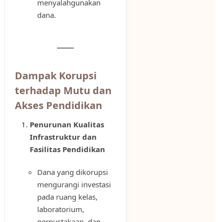
menyalahgunakan
dana.
Dampak Korupsi
terhadap Mutu dan
Akses Pendidikan
Penurunan Kualitas
Infrastruktur dan
Fasilitas Pendidikan
Dana yang dikorupsi
mengurangi investasi
pada ruang kelas,
laboratorium,
perpustakaan, dan