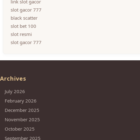
link slot gacor
slot gacor 777
black scatter
slot bet 100
slot resmi
slot gacor 777
Archives
July 2026
February 2026
December 2025
November 2025
October 2025
September 2025