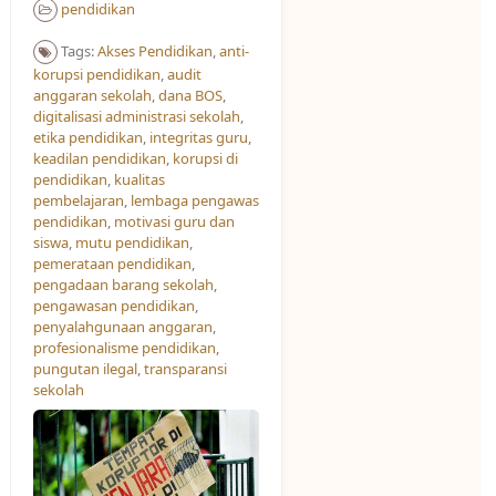
pendidikan
Tags:
Akses Pendidikan​
,
anti-
korupsi pendidikan
,
audit
anggaran sekolah
,
dana BOS
,
digitalisasi administrasi sekolah
,
etika pendidikan
,
integritas guru
,
keadilan pendidikan
,
korupsi di
pendidikan
,
kualitas
pembelajaran
,
lembaga pengawas
pendidikan
,
motivasi guru dan
siswa
,
mutu pendidikan
,
pemerataan pendidikan
,
pengadaan barang sekolah
,
pengawasan pendidikan
,
penyalahgunaan anggaran
,
profesionalisme pendidikan
,
pungutan ilegal
,
transparansi
sekolah