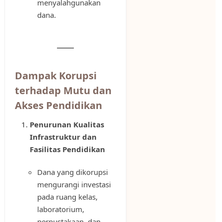
menyalahgunakan
dana.
Dampak Korupsi
terhadap Mutu dan
Akses Pendidikan
Penurunan Kualitas
Infrastruktur dan
Fasilitas Pendidikan
Dana yang dikorupsi
mengurangi investasi
pada ruang kelas,
laboratorium,
perpustakaan, dan