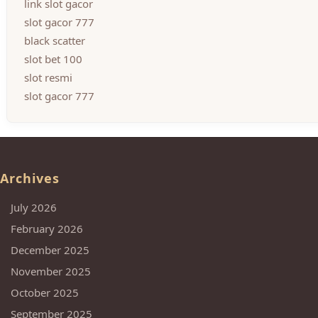
link slot gacor
slot gacor 777
black scatter
slot bet 100
slot resmi
slot gacor 777
Archives
July 2026
February 2026
December 2025
November 2025
October 2025
September 2025