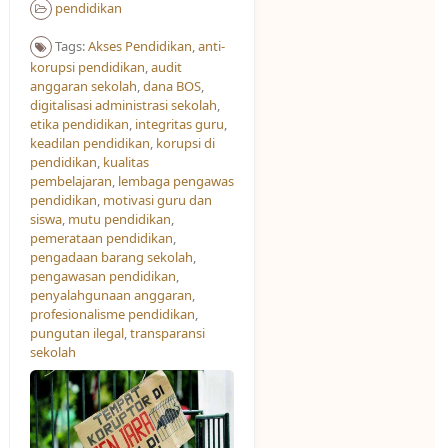
pendidikan
Tags:
Akses Pendidikan​
,
anti-
korupsi pendidikan
,
audit
anggaran sekolah
,
dana BOS
,
digitalisasi administrasi sekolah
,
etika pendidikan
,
integritas guru
,
keadilan pendidikan
,
korupsi di
pendidikan
,
kualitas
pembelajaran
,
lembaga pengawas
pendidikan
,
motivasi guru dan
siswa
,
mutu pendidikan
,
pemerataan pendidikan
,
pengadaan barang sekolah
,
pengawasan pendidikan
,
penyalahgunaan anggaran
,
profesionalisme pendidikan
,
pungutan ilegal
,
transparansi
sekolah