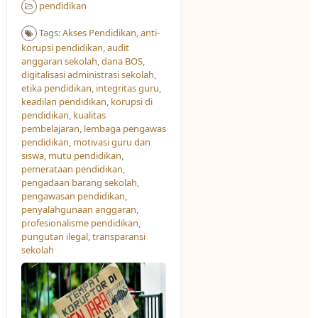
pendidikan
Tags:
Akses Pendidikan​
,
anti-
korupsi pendidikan
,
audit
anggaran sekolah
,
dana BOS
,
digitalisasi administrasi sekolah
,
etika pendidikan
,
integritas guru
,
keadilan pendidikan
,
korupsi di
pendidikan
,
kualitas
pembelajaran
,
lembaga pengawas
pendidikan
,
motivasi guru dan
siswa
,
mutu pendidikan
,
pemerataan pendidikan
,
pengadaan barang sekolah
,
pengawasan pendidikan
,
penyalahgunaan anggaran
,
profesionalisme pendidikan
,
pungutan ilegal
,
transparansi
sekolah