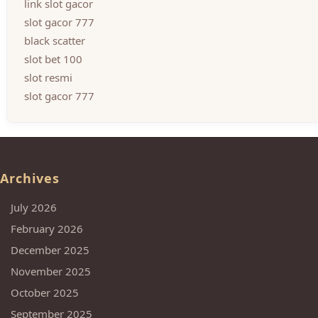
link slot gacor
slot gacor 777
black scatter
slot bet 100
slot resmi
slot gacor 777
Archives
July 2026
February 2026
December 2025
November 2025
October 2025
September 2025