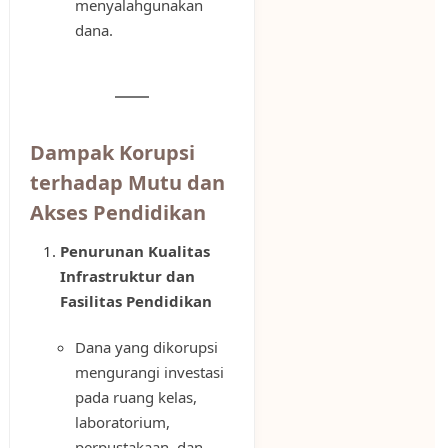
menyalahgunakan
dana.
Dampak Korupsi
terhadap Mutu dan
Akses Pendidikan
Penurunan Kualitas
Infrastruktur dan
Fasilitas Pendidikan
Dana yang dikorupsi
mengurangi investasi
pada ruang kelas,
laboratorium,
perpustakaan, dan