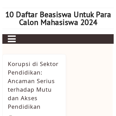
Skip
to
10 Daftar Beasiswa Untuk Para
content
Calon Mahasiswa 2024
Home
Sbobet
Korupsi di Sektor
Judi bola
Pendidikan:
Ancaman Serius
Mahjong Ways 2
terhadap Mutu
Slot Kamboja
dan Akses
Slot Thailand
Pendidikan