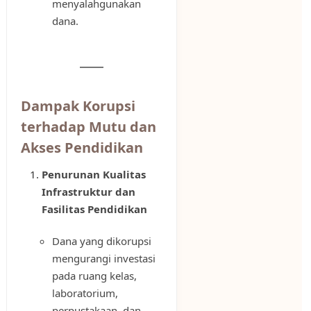
menyalahgunakan
dana.
Dampak Korupsi
terhadap Mutu dan
Akses Pendidikan
Penurunan Kualitas
Infrastruktur dan
Fasilitas Pendidikan
Dana yang dikorupsi
mengurangi investasi
pada ruang kelas,
laboratorium,
perpustakaan, dan