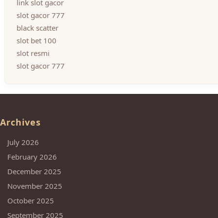
link slot gacor
slot gacor 777
black scatter
slot bet 100
slot resmi
slot gacor 777
Archives
July 2026
February 2026
December 2025
November 2025
October 2025
September 2025