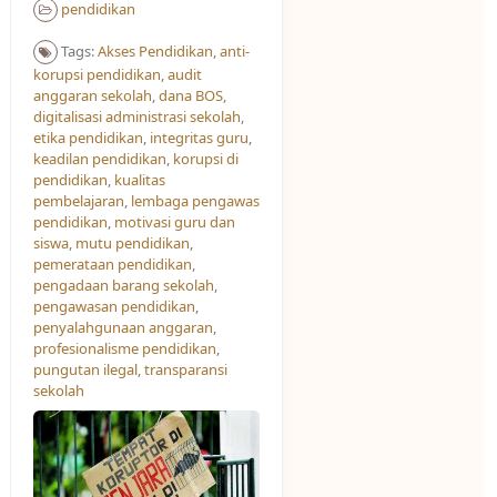
pendidikan
Tags:
Akses Pendidikan​
,
anti-
korupsi pendidikan
,
audit
anggaran sekolah
,
dana BOS
,
digitalisasi administrasi sekolah
,
etika pendidikan
,
integritas guru
,
keadilan pendidikan
,
korupsi di
pendidikan
,
kualitas
pembelajaran
,
lembaga pengawas
pendidikan
,
motivasi guru dan
siswa
,
mutu pendidikan
,
pemerataan pendidikan
,
pengadaan barang sekolah
,
pengawasan pendidikan
,
penyalahgunaan anggaran
,
profesionalisme pendidikan
,
pungutan ilegal
,
transparansi
sekolah