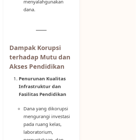
menyalahgunakan
dana.
Dampak Korupsi
terhadap Mutu dan
Akses Pendidikan
Penurunan Kualitas
Infrastruktur dan
Fasilitas Pendidikan
Dana yang dikorupsi
mengurangi investasi
pada ruang kelas,
laboratorium,
perpustakaan, dan