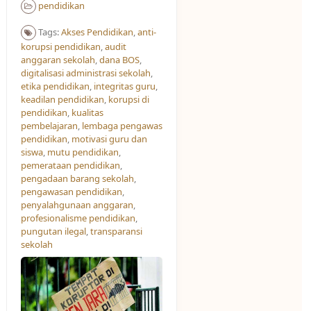
pendidikan
Tags:
Akses Pendidikan​
,
anti-
korupsi pendidikan
,
audit
anggaran sekolah
,
dana BOS
,
digitalisasi administrasi sekolah
,
etika pendidikan
,
integritas guru
,
keadilan pendidikan
,
korupsi di
pendidikan
,
kualitas
pembelajaran
,
lembaga pengawas
pendidikan
,
motivasi guru dan
siswa
,
mutu pendidikan
,
pemerataan pendidikan
,
pengadaan barang sekolah
,
pengawasan pendidikan
,
penyalahgunaan anggaran
,
profesionalisme pendidikan
,
pungutan ilegal
,
transparansi
sekolah