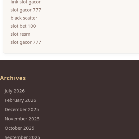
link slot gacor
slot gacor 777
black scatter
slot bet 100
slot resmi
slot gacor 777
Archives
July 2026
February 2026
December 2025
November 2025
October 2025
September 2025