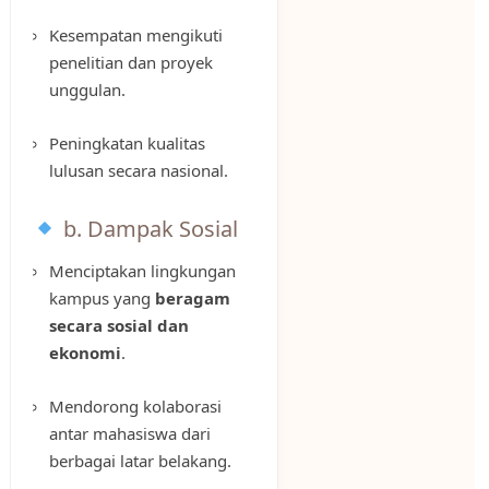
Kesempatan mengikuti
penelitian dan proyek
unggulan.
Peningkatan kualitas
lulusan secara nasional.
b. Dampak Sosial
Menciptakan lingkungan
kampus yang
beragam
secara sosial dan
ekonomi
.
Mendorong kolaborasi
antar mahasiswa dari
berbagai latar belakang.