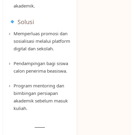
akademik.
Solusi
Memperluas promosi dan
sosialisasi melalui platform
digital dan sekolah.
Pendampingan bagi siswa
calon penerima beasiswa.
Program mentoring dan
bimbingan persiapan
akademik sebelum masuk
kuliah.