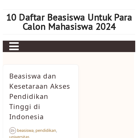
Skip
to
10 Daftar Beasiswa Untuk Para
content
Calon Mahasiswa 2024
Home
Sbobet
Beasiswa dan
Judi bola
Kesetaraan Akses
Pendidikan
Mahjong Ways 2
Tinggi di
Slot Kamboja
Indonesia
Slot Thailand
beasiswa
,
pendidikan
,
universitas