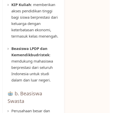
KIP Kuliah
: memberikan
akses pendidikan tinggi
bagi siswa berprestasi dari
keluarga dengan
keterbatasan ekonomi,
termasuk kelas menengah.
Beasiswa LPDP dan
Kemendikbudristek
:
mendukung mahasiswa
berprestasi dari seluruh
Indonesia untuk studi
dalam dan luar negeri.
b. Beasiswa
Swasta
Perusahaan besar dan