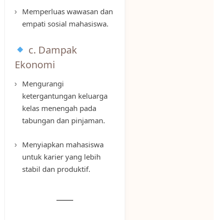
Memperluas wawasan dan
empati sosial mahasiswa.
c. Dampak
Ekonomi
Mengurangi
ketergantungan keluarga
kelas menengah pada
tabungan dan pinjaman.
Menyiapkan mahasiswa
untuk karier yang lebih
stabil dan produktif.