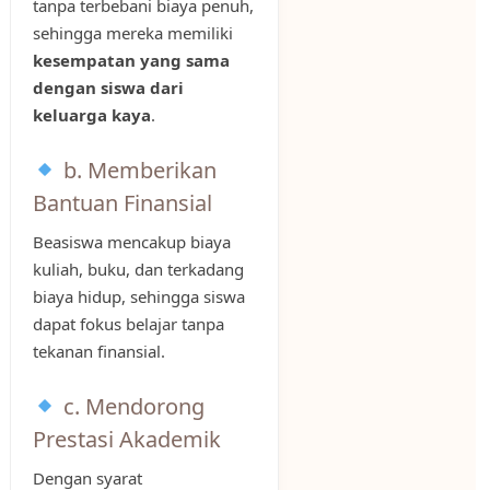
tanpa terbebani biaya penuh,
sehingga mereka memiliki
kesempatan yang sama
dengan siswa dari
keluarga kaya
.
b. Memberikan
Bantuan Finansial
Beasiswa mencakup biaya
kuliah, buku, dan terkadang
biaya hidup, sehingga siswa
dapat fokus belajar tanpa
tekanan finansial.
c. Mendorong
Prestasi Akademik
Dengan syarat