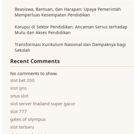
Beasiswa, Bantuan, dan Harapan: Upaya Pemerintah
Memperluas Kesempatan Pendidikan
Korupsi di Sektor Pendidikan: Ancaman Serius terhadap
Mutu dan Akses Pendidikan
Transformasi Kurikulum Nasional dan Dampaknya bagi
Sekolah
Recent Comments
No comments to show.
slot bet 200
slot qris
situs slot
slot server thailand super gacor
slot 777
gates of olympus
slot terbaru