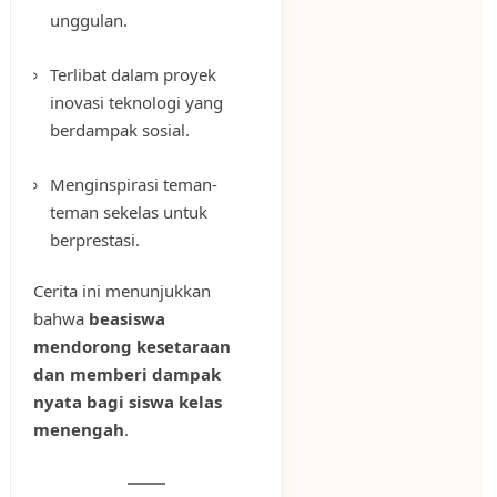
unggulan.
Terlibat dalam proyek
inovasi teknologi yang
berdampak sosial.
Menginspirasi teman-
teman sekelas untuk
berprestasi.
Cerita ini menunjukkan
bahwa
beasiswa
mendorong kesetaraan
dan memberi dampak
nyata bagi siswa kelas
menengah
.