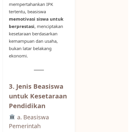
mempertahankan IPK
tertentu, beasiswa
memotivasi siswa untuk
berprestasi
, menciptakan
kesetaraan berdasarkan
kemampuan dan usaha,
bukan latar belakang
ekonomi.
3. Jenis Beasiswa
untuk Kesetaraan
Pendidikan
a. Beasiswa
Pemerintah