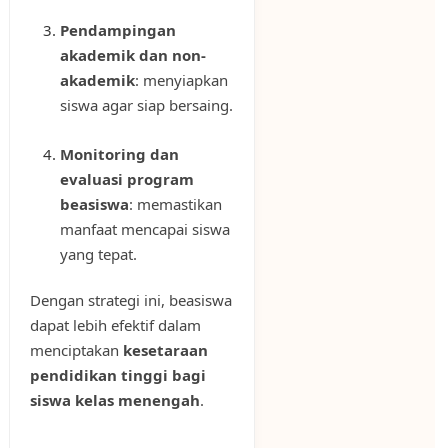
Pendampingan
akademik dan non-
akademik
: menyiapkan
siswa agar siap bersaing.
Monitoring dan
evaluasi program
beasiswa
: memastikan
manfaat mencapai siswa
yang tepat.
Dengan strategi ini, beasiswa
dapat lebih efektif dalam
menciptakan
kesetaraan
pendidikan tinggi bagi
siswa kelas menengah
.