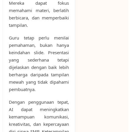
Mereka dapat fokus
memahami materi, berlatih
berbicara, dan memperbaiki
tampilan.
Guru tetap perlu menilai
pemahaman, bukan hanya
keindahan slide. Presentasi
yang sederhana tetapi
dijelaskan dengan baik lebih
berharga daripada tampilan
mewah yang tidak dipahami
pembuatnya.
Dengan penggunaan tepat,
AI dapat meningkatkan
kemampuan komunikasi,
kreativitas, dan kepercayaan
diri siswa SMP. Keterampilan