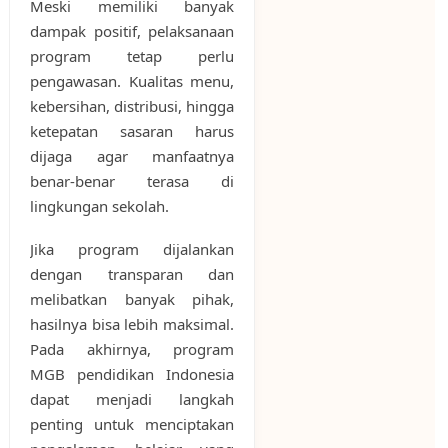
Meski memiliki banyak
dampak positif, pelaksanaan
program tetap perlu
pengawasan. Kualitas menu,
kebersihan, distribusi, hingga
ketepatan sasaran harus
dijaga agar manfaatnya
benar-benar terasa di
lingkungan sekolah.
Jika program dijalankan
dengan transparan dan
melibatkan banyak pihak,
hasilnya bisa lebih maksimal.
Pada akhirnya, program
MGB pendidikan Indonesia
dapat menjadi langkah
penting untuk menciptakan