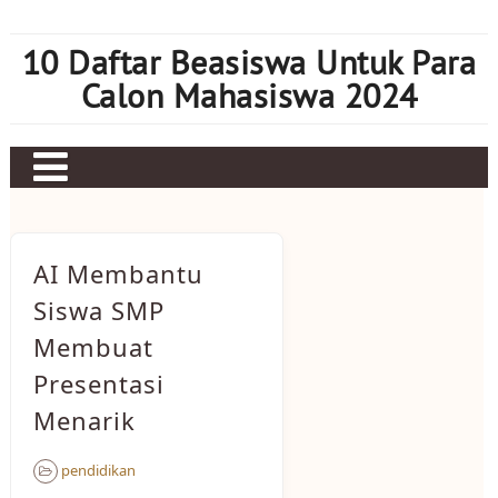
Skip
to
10 Daftar Beasiswa Untuk Para
content
Calon Mahasiswa 2024
Home
Sbobet
AI Membantu
Judi bola
Siswa SMP
Membuat
Mahjong Ways 2
Presentasi
Slot Kamboja
Menarik
Slot Thailand
pendidikan