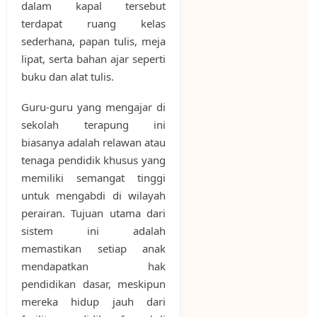
dalam kapal tersebut
terdapat ruang kelas
sederhana, papan tulis, meja
lipat, serta bahan ajar seperti
buku dan alat tulis.
Guru-guru yang mengajar di
sekolah terapung ini
biasanya adalah relawan atau
tenaga pendidik khusus yang
memiliki semangat tinggi
untuk mengabdi di wilayah
perairan. Tujuan utama dari
sistem ini adalah
memastikan setiap anak
mendapatkan hak
pendidikan dasar, meskipun
mereka hidup jauh dari