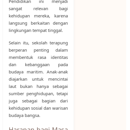
Pendidikan ini menjadi
sangat relevan bagi
kehidupan mereka, karena
langsung berkaitan dengan
lingkungan tempat tinggal.
Selain itu, sekolah terapung
berperan penting dalam
membentuk rasa identitas
dan kebanggaan pada
budaya maritim. Anak-anak
diajarkan untuk mencintai
laut bukan hanya sebagai
sumber penghidupan, tetapi
juga sebagai bagian dari
kehidupan sosial dan warisan
budaya bangsa.
Harapan bagi Masa