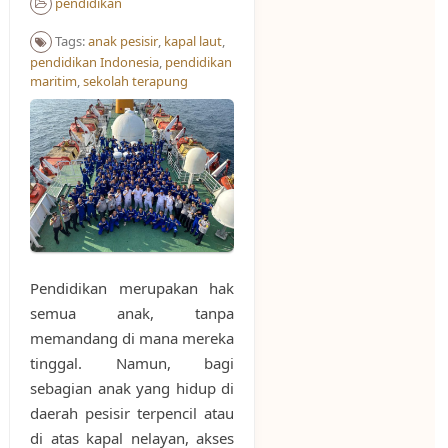
pendidikan
Tags:
anak pesisir
,
kapal laut
,
pendidikan Indonesia
,
pendidikan
maritim
,
sekolah terapung
Pendidikan merupakan hak
semua anak, tanpa
memandang di mana mereka
tinggal. Namun, bagi
sebagian anak yang hidup di
daerah pesisir terpencil atau
di atas kapal nelayan, akses