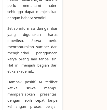
perlu memahami materi
sehingga dapat menjelaskan
dengan bahasa sendiri.
Setiap informasi dan gambar
yang digunakan harus
diperiksa. Siswa perlu
mencantumkan sumber dan
menghindari penggunaan
karya orang lain tanpa izin.
Hal ini menjadi bagian dari
etika akademik.
Dampak positif AI terlihat
ketika siswa mampu
mempersiapkan presentasi
dengan lebih cepat tanpa
kehilangan proses belajar.