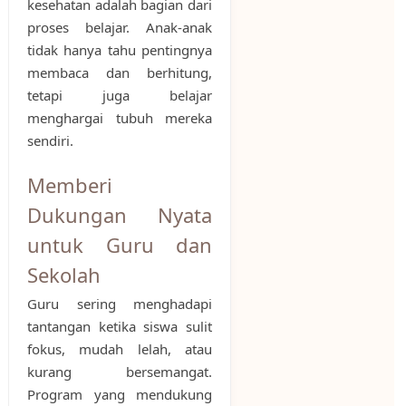
kesehatan adalah bagian dari
proses belajar. Anak-anak
tidak hanya tahu pentingnya
membaca dan berhitung,
tetapi juga belajar
menghargai tubuh mereka
sendiri.
Memberi
Dukungan Nyata
untuk Guru dan
Sekolah
Guru sering menghadapi
tantangan ketika siswa sulit
fokus, mudah lelah, atau
kurang bersemangat.
Program yang mendukung