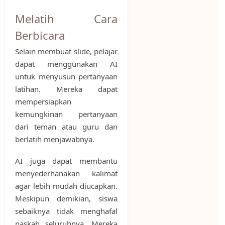
Melatih Cara
Berbicara
Selain membuat slide, pelajar
dapat menggunakan AI
untuk menyusun pertanyaan
latihan. Mereka dapat
mempersiapkan
kemungkinan pertanyaan
dari teman atau guru dan
berlatih menjawabnya.
AI juga dapat membantu
menyederhanakan kalimat
agar lebih mudah diucapkan.
Meskipun demikian, siswa
sebaiknya tidak menghafal
naskah seluruhnya. Mereka