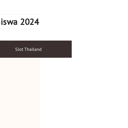
siswa 2024
Slot Thailand