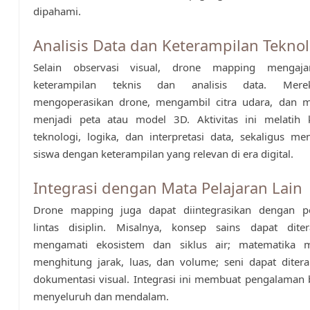
dipahami.
Analisis Data dan Keterampilan Teknol
Selain observasi visual, drone mapping mengaja
keterampilan teknis dan analisis data. Mere
mengoperasikan drone, mengambil citra udara, dan 
menjadi peta atau model 3D. Aktivitas ini melati
teknologi, logika, dan interpretasi data, sekaligus m
siswa dengan keterampilan yang relevan di era digital.
Integrasi dengan Mata Pelajaran Lain
Drone mapping juga dapat diintegrasikan dengan p
lintas disiplin. Misalnya, konsep sains dapat dite
mengamati ekosistem dan siklus air; matematika 
menghitung jarak, luas, dan volume; seni dapat diter
dokumentasi visual. Integrasi ini membuat pengalaman b
menyeluruh dan mendalam.