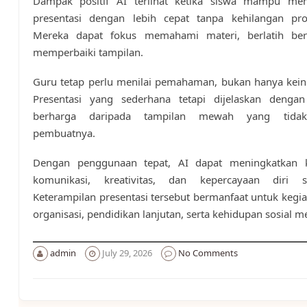
Dampak positif AI terlihat ketika siswa mampu me
presentasi dengan lebih cepat tanpa kehilangan pros
Mereka dapat fokus memahami materi, berlatih ber
memperbaiki tampilan.
Guru tetap perlu menilai pemahaman, bukan hanya kein
Presentasi yang sederhana tetapi dijelaskan dengan
berharga daripada tampilan mewah yang tidak
pembuatnya.
Dengan penggunaan tepat, AI dapat meningkatkan
komunikasi, kreativitas, dan kepercayaan diri 
Keterampilan presentasi tersebut bermanfaat untuk kegia
organisasi, pendidikan lanjutan, serta kehidupan sosial m
admin
July 29, 2026
No Comments