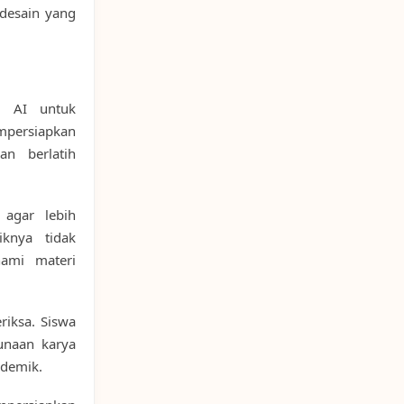
 desain yang
n AI untuk
persiapkan
n berlatih
agar lebih
knya tidak
ami materi
riksa. Siswa
unaan karya
ademik.