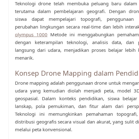
Teknologi drone telah membuka peluang baru dalam 
terutama dalam pembelajaran geografi. Dengan dro
siswa dapat mempelajari topografi, penggunaan 
perubahan lingkungan secara real-time dan lebih interak
olympus 1000
Metode ini menggabungkan pemahama
dengan keterampilan teknologi, analisis data, dan
langsung dari udara, menjadikan proses belajar lebih
menarik.
Konsep Drone Mapping dalam Pendid
Drone mapping adalah penggunaan drone untuk menga
udara yang kemudian diolah menjadi peta, model 3D,
geospasial. Dalam konteks pendidikan, siswa belaja
lanskap, pola pemukiman, dan fitur alam dari perspe
Teknologi ini memungkinkan pemahaman topografi,
distribusi geografis secara visual dan akurat, yang sulit 
melalui peta konvensional.