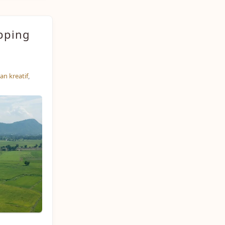
pping
an kreatif
,