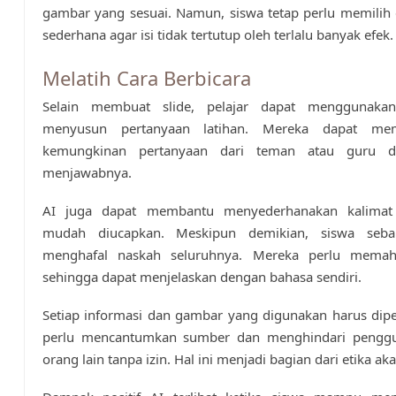
gambar yang sesuai. Namun, siswa tetap perlu memilih
sederhana agar isi tidak tertutup oleh terlalu banyak efek.
Melatih Cara Berbicara
Selain membuat slide, pelajar dapat menggunaka
menyusun pertanyaan latihan. Mereka dapat mem
kemungkinan pertanyaan dari teman atau guru da
menjawabnya.
AI juga dapat membantu menyederhanakan kalimat 
mudah diucapkan. Meskipun demikian, siswa sebai
menghafal naskah seluruhnya. Mereka perlu memah
sehingga dapat menjelaskan dengan bahasa sendiri.
Setiap informasi dan gambar yang digunakan harus dipe
perlu mencantumkan sumber dan menghindari pengg
orang lain tanpa izin. Hal ini menjadi bagian dari etika ak