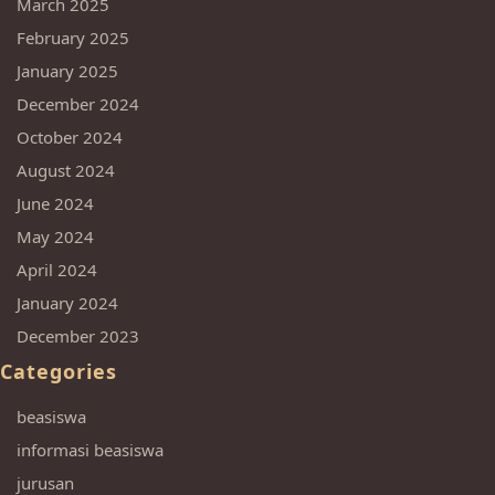
March 2025
February 2025
January 2025
December 2024
October 2024
August 2024
June 2024
May 2024
April 2024
January 2024
December 2023
Categories
beasiswa
informasi beasiswa
jurusan