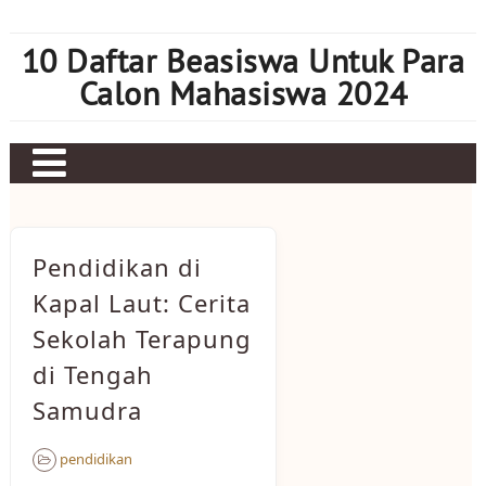
Skip
to
10 Daftar Beasiswa Untuk Para
content
Calon Mahasiswa 2024
Home
Sbobet
Pendidikan di
Judi bola
Kapal Laut: Cerita
Sekolah Terapung
Mahjong Ways 2
di Tengah
Slot Kamboja
Samudra
Slot Thailand
pendidikan