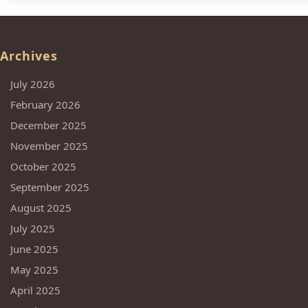
Archives
July 2026
February 2026
December 2025
November 2025
October 2025
September 2025
August 2025
July 2025
June 2025
May 2025
April 2025