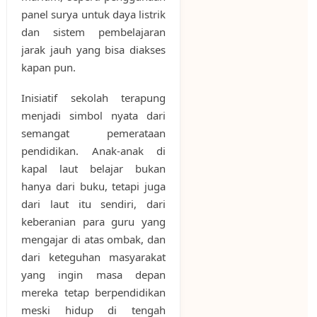
panel surya untuk daya listrik
dan sistem pembelajaran
jarak jauh yang bisa diakses
kapan pun.
Inisiatif sekolah terapung
menjadi simbol nyata dari
semangat pemerataan
pendidikan. Anak-anak di
kapal laut belajar bukan
hanya dari buku, tetapi juga
dari laut itu sendiri, dari
keberanian para guru yang
mengajar di atas ombak, dan
dari keteguhan masyarakat
yang ingin masa depan
mereka tetap berpendidikan
meski hidup di tengah