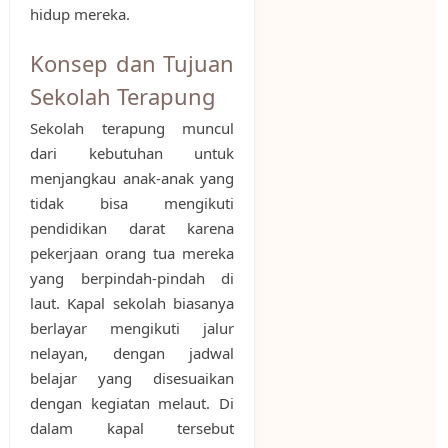
hidup mereka.
Konsep dan Tujuan
Sekolah Terapung
Sekolah terapung muncul
dari kebutuhan untuk
menjangkau anak-anak yang
tidak bisa mengikuti
pendidikan darat karena
pekerjaan orang tua mereka
yang berpindah-pindah di
laut. Kapal sekolah biasanya
berlayar mengikuti jalur
nelayan, dengan jadwal
belajar yang disesuaikan
dengan kegiatan melaut. Di
dalam kapal tersebut