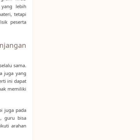
 yang lebih
eri, tetapi
sik peserta
jangan
selalu sama.
a juga yang
ti ini dapat
nak memiliki
pi juga pada
i, guru bisa
ikuti arahan