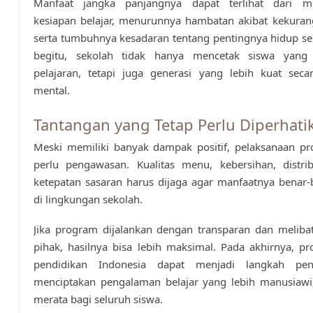
Manfaat jangka panjangnya dapat terlihat dari m
kesiapan belajar, menurunnya hambatan akibat kekuran
serta tumbuhnya kesadaran tentang pentingnya hidup s
begitu, sekolah tidak hanya mencetak siswa yan
pelajaran, tetapi juga generasi yang lebih kuat seca
mental.
Tantangan yang Tetap Perlu Diperhati
Meski memiliki banyak dampak positif, pelaksanaan pr
perlu pengawasan. Kualitas menu, kebersihan, distrib
ketepatan sasaran harus dijaga agar manfaatnya benar-
di lingkungan sekolah.
Jika program dijalankan dengan transparan dan meliba
pihak, hasilnya bisa lebih maksimal. Pada akhirnya, 
pendidikan Indonesia dapat menjadi langkah pen
menciptakan pengalaman belajar yang lebih manusiawi,
merata bagi seluruh siswa.