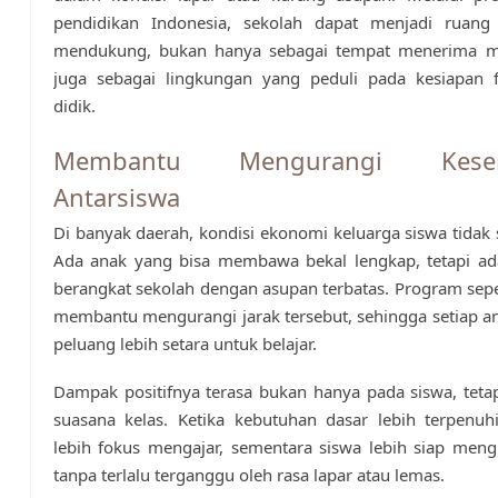
pendidikan Indonesia, sekolah dapat menjadi ruang
mendukung, bukan hanya sebagai tempat menerima mat
juga sebagai lingkungan yang peduli pada kesiapan fi
didik.
Membantu Mengurangi Kesen
Antarsiswa
Di banyak daerah, kondisi ekonomi keluarga siswa tidak 
Ada anak yang bisa membawa bekal lengkap, tetapi ad
berangkat sekolah dengan asupan terbatas. Program seper
membantu mengurangi jarak tersebut, sehingga setiap a
peluang lebih setara untuk belajar.
Dampak positifnya terasa bukan hanya pada siswa, teta
suasana kelas. Ketika kebutuhan dasar lebih terpenuh
lebih fokus mengajar, sementara siswa lebih siap meng
tanpa terlalu terganggu oleh rasa lapar atau lemas.