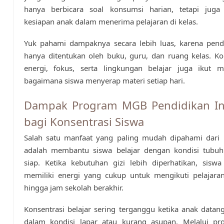
hanya berbicara soal konsumsi harian, tetapi jug
kesiapan anak dalam menerima pelajaran di kelas.
Yuk pahami dampaknya secara lebih luas, karena pendi
hanya ditentukan oleh buku, guru, dan ruang kelas. Ko
energi, fokus, serta lingkungan belajar juga ikut 
bagaimana siswa menyerap materi setiap hari.
Dampak Program MGB Pendidikan In
bagi Konsentrasi Siswa
Salah satu manfaat yang paling mudah dipahami dari 
adalah membantu siswa belajar dengan kondisi tubuh
siap. Ketika kebutuhan gizi lebih diperhatikan, sisw
memiliki energi yang cukup untuk mengikuti pelajaran
hingga jam sekolah berakhir.
Konsentrasi belajar sering terganggu ketika anak datan
dalam kondisi lapar atau kurang asupan. Melalui 