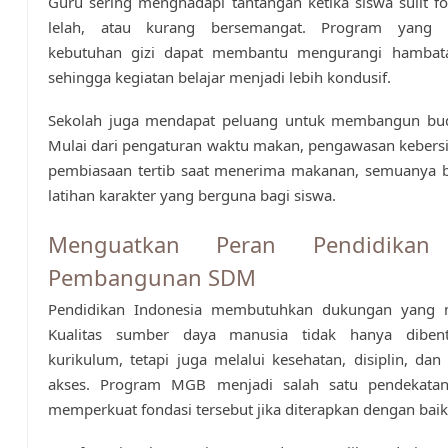
Guru sering menghadapi tantangan ketika siswa sulit 
lelah, atau kurang bersemangat. Program yang
kebutuhan gizi dapat membantu mengurangi hambata
sehingga kegiatan belajar menjadi lebih kondusif.
Sekolah juga mendapat peluang untuk membangun bud
Mulai dari pengaturan waktu makan, pengawasan kebers
pembiasaan tertib saat menerima makanan, semuanya b
latihan karakter yang berguna bagi siswa.
Menguatkan Peran Pendidikan
Pembangunan SDM
Pendidikan Indonesia membutuhkan dukungan yang 
Kualitas sumber daya manusia tidak hanya dibent
kurikulum, tetapi juga melalui kesehatan, disiplin, da
akses. Program MGB menjadi salah satu pendekata
memperkuat fondasi tersebut jika diterapkan dengan baik