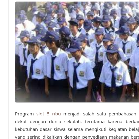
Program
slot 5 ribu
menjadi salah satu pembahasan 
dekat dengan dunia sekolah, terutama karena berka
kebutuhan dasar siswa selama mengikuti kegiatan bela
yang sering dikaitkan dengan penyediaan makanan bergi