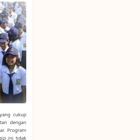
yang cukup
itan dengan
jar. Program
zi ini tidak